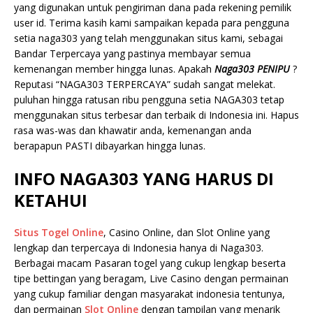
yang digunakan untuk pengiriman dana pada rekening pemilik
user id. Terima kasih kami sampaikan kepada para pengguna
setia naga303 yang telah menggunakan situs kami, sebagai
Bandar Terpercaya yang pastinya membayar semua
kemenangan member hingga lunas. Apakah
Naga303
PENIPU
?
Reputasi “NAGA303 TERPERCAYA” sudah sangat melekat.
puluhan hingga ratusan ribu pengguna setia NAGA303 tetap
menggunakan situs terbesar dan terbaik di Indonesia ini. Hapus
rasa was-was dan khawatir anda, kemenangan anda
berapapun PASTI dibayarkan hingga lunas.
INFO NAGA303 YANG HARUS DI
KETAHUI
Situs Togel Online
, Casino Online, dan Slot Online yang
lengkap dan terpercaya di Indonesia hanya di Naga303.
Berbagai macam Pasaran togel yang cukup lengkap beserta
tipe bettingan yang beragam, Live Casino dengan permainan
yang cukup familiar dengan masyarakat indonesia tentunya,
dan permainan
Slot Online
dengan tampilan yang menarik