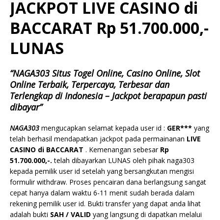
JACKPOT LIVE CASINO di
BACCARAT Rp 51.700.000,-
LUNAS
“NAGA303 Situs Togel Online, Casino Online, Slot
Online Terbaik, Terpercaya, Terbesar dan
Terlengkap di Indonesia – Jackpot berapapun pasti
dibayar”
NAGA303
mengucapkan selamat kepada user id :
GER***
yang
telah berhasil mendapatkan jackpot pada permainanan
LIVE
CASINO di BACCARAT
. Kemenangan sebesar
Rp
51.700.000
,-.
telah dibayarkan LUNAS oleh pihak naga303
kepada pemilik user id setelah yang bersangkutan mengisi
formulir withdraw. Proses pencairan dana berlangsung sangat
cepat hanya dalam waktu 6-11 menit sudah berada dalam
rekening pemilik user id. Bukti transfer yang dapat anda lihat
adalah bukti
SAH / VALID
yang langsung di dapatkan melalui