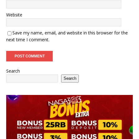
Website
Save my name, email, and website in this browser for the
next time I comment.
Search
Search