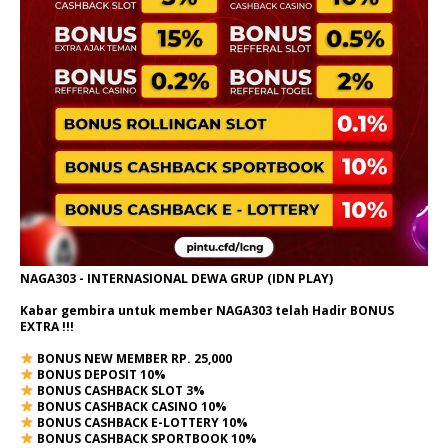
NAGA303 - INTERNASIONAL DEWA GRUP (IDN PLAY)
Kabar gembira untuk member NAGA303 telah Hadir BONUS
EXTRA !!!
BONUS NEW MEMBER RP. 25,000
BONUS DEPOSIT 10%
BONUS CASHBACK SLOT 3%
BONUS CASHBACK CASINO 10%
BONUS CASHBACK E-LOTTERY 10%
BONUS CASHBACK SPORTBOOK 10%