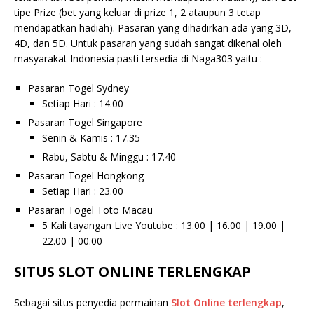
tipe Prize (bet yang keluar di prize 1, 2 ataupun 3 tetap
mendapatkan hadiah). Pasaran yang dihadirkan ada yang 3D,
4D, dan 5D. Untuk pasaran yang sudah sangat dikenal oleh
masyarakat Indonesia pasti tersedia di Naga303 yaitu :
Pasaran Togel Sydney
Setiap Hari : 14.00
Pasaran Togel Singapore
Senin & Kamis : 17.35
Rabu, Sabtu & Minggu : 17.40
Pasaran Togel Hongkong
Setiap Hari : 23.00
Pasaran Togel Toto Macau
5 Kali tayangan Live Youtube : 13.00 | 16.00 | 19.00 |
22.00 | 00.00
SITUS SLOT ONLINE TERLENGKAP
Sebagai situs penyedia permainan
Slot Online terlengkap
,