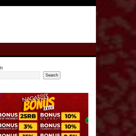
ch
Search