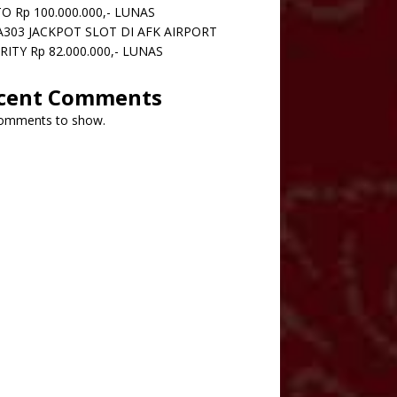
O Rp 100.000.000,- LUNAS
303 JACKPOT SLOT DI AFK AIRPORT
RITY Rp 82.000.000,- LUNAS
cent Comments
omments to show.