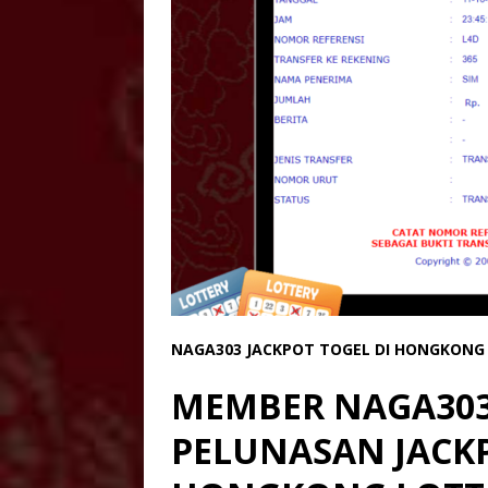
NAGA303 JACKPOT TOGEL DI HONGKONG L
MEMBER NAGA30
PELUNASAN JACKP