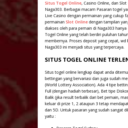
Situs Togel Online
, Casino Online, dan Slot
Naga303. Berbagai macam Pasaran togel yan
Live Casino dengan permainan yang cukup fa
permainan
Slot Online
dengan tampilan yan
diakses oleh para pemain di Naga303 hanya 
Togel Online yang telah berdiri puluhan ta
membernya. Proses deposit yang cepat, wd b
Naga303 ini menjadi situs yang terpercaya.
SITUS TOGEL ONLINE TERL
Situs togel online lengkap dapat anda ditem
bettingan yang bervariasi dan juga sudah meng
(World Lottery Association). Ada 4 tipe bettin
Full (dengan hadiah terbesar), Bet tipe Disk
Balik (jika result terbalik dari bet pemain, 
keluar di prize 1, 2 ataupun 3 tetap mendap
dan 5D. Untuk pasaran yang sudah sangat di
yaitu :