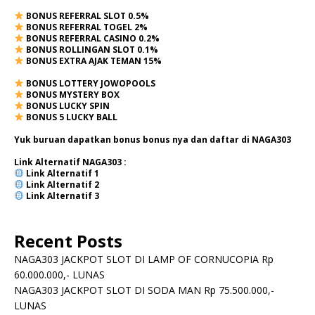
BONUS REFERRAL SLOT 0.5%
BONUS REFERRAL TOGEL 2%
BONUS REFERRAL CASINO 0.2%
BONUS ROLLINGAN SLOT 0.1%
BONUS EXTRA AJAK TEMAN 15%
BONUS LOTTERY JOWOPOOLS
BONUS MYSTERY BOX
BONUS LUCKY SPIN
BONUS 5 LUCKY BALL
Yuk buruan dapatkan bonus bonus nya dan daftar di NAGA303
Link Alternatif NAGA303 :
Link Alternatif
1
Link Alternatif
2
Link Alternatif 3
Recent Posts
NAGA303 JACKPOT SLOT DI LAMP OF CORNUCOPIA Rp
60.000.000,- LUNAS
NAGA303 JACKPOT SLOT DI SODA MAN Rp 75.500.000,-
LUNAS