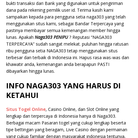
bukti transaksi dari Bank yang digunakan untuk pengiriman
dana pada rekening pemilik user id. Terima kasih kami
sampaikan kepada para pengguna setia naga303 yang telah
menggunakan situs kami, sebagai Bandar Terpercaya yang
pastinya membayar semua kemenangan member hingga
lunas. Apakah
Naga303
PENIPU
? Reputasi “NAGA303
TERPERCAYA” sudah sangat melekat. puluhan hingga ratusan
ribu pengguna setia NAGA303 tetap menggunakan situs
terbesar dan terbaik di Indonesia ini. Hapus rasa was-was dan
khawatir anda, kemenangan anda berapapun PASTI
dibayarkan hingga lunas.
INFO NAGA303 YANG HARUS DI
KETAHUI
Situs Togel Online
, Casino Online, dan Slot Online yang
lengkap dan terpercaya di Indonesia hanya di Naga303.
Berbagai macam Pasaran togel yang cukup lengkap beserta
tipe bettingan yang beragam, Live Casino dengan permainan
yang cukup familiar dengan masyarakat indonesia tentunya,