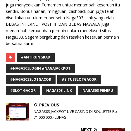
juga menyediakan Turnamen untuk menambah keseruan itu
sendiri. Bonus harian, mingguan, cashback pun juga telah
disediakan untuk member setia Naga303. Link yang telah
BEBAS INTERNET POSITIF DAN BEBAS NAWALA juga
menambah kemudahan pemain dalam menelusuri situs
Naga303. Segera bergabung dan rasakan keseruan bermain
bersama kami.
#ANTIRUNGKAD
#NAGA303LOGIN #NAGAJACKPOT
#NAGA303SLOTGACOR
#SITUSSLOTGACOR
#SLOT GACOR
NAGA303 LINK
NAGA303 PENIPU
PREVIOUS
NAGA303 JACKPOT LIVE CASINO DI ROULETTE Rp
71.000.000,- LUNAS
NEXT