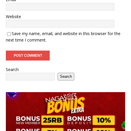
Website
Save my name, email, and website in this browser for the
next time I comment.
Search
Search