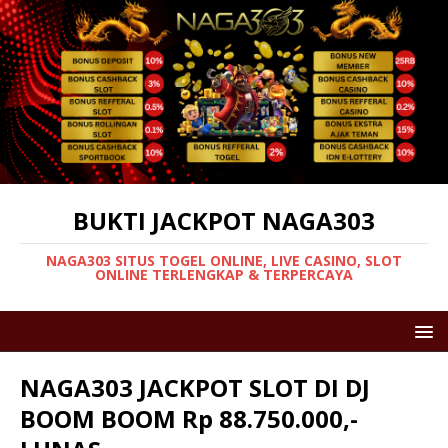
BUKTI JACKPOT NAGA303
NAGA303 SITUS TOGEL ONLINE, LIVE CASINO, SLOT
ONLINE TERLENGKAP & TERPERCAYA
NAGA303 JACKPOT SLOT DI DJ
BOOM BOOM Rp 88.750.000,-