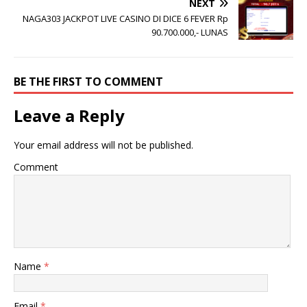
NEXT
NAGA303 JACKPOT LIVE CASINO DI DICE 6 FEVER Rp
90.700.000,- LUNAS
BE THE FIRST TO COMMENT
Leave a Reply
Your email address will not be published.
Comment
Name
*
Email
*