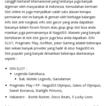
canggih bertaraf internasional yang tentunya juga banyak
digemari oleh masyarakat di Indonesia. Kemudahan bermain
Slot online ini juga menjadikan salah satu alasan kenapa
permainan slot ini banyak di gemari oleh berbagai kalangan.
Info slot anti rungkad, info slot gacor yang anda dapatkan
biasanya dalam forum-forum atau grup-grup slot bisa anda
mainkan juga permainannya di Naga303. Maxwin yang banyak
bertebaran di slot-slot gacor juga bisa anda dapatkan. IDN
SLOT, Pragmatic Play, iSoftbet, Joker Gaming adalah beberapa
dari sekian banyak provider yang hadir di situs Naga303 ini.
Slot populer yang banyak dimainkan beberapa diantaranya
seperti :
IDN SLOT :
Legenda Gatotkaca,
Bali, Mobile Legends, Garudaman
Pragmatic Play / PP : Naga303 Olympus, Gates of Olympus,
Sweet Bonanza, Starlight Princess,
Habanero : Bomb Runner, Disco Beats, 5 Lucky Lions