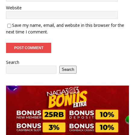
Website
Save my name, email, and website in this browser for the
next time I comment.
Search
Search