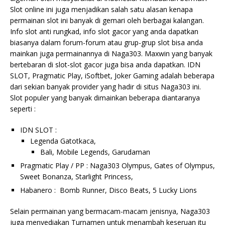
Slot online ini juga menjadikan salah satu alasan kenapa
permainan slot ini banyak di gemari oleh berbagai kalangan.
Info slot anti rungkad, info slot gacor yang anda dapatkan
biasanya dalam forum-forum atau grup-grup slot bisa anda
mainkan juga permainannya di Naga303. Maxwin yang banyak
bertebaran di slot-slot gacor juga bisa anda dapatkan. IDN
SLOT, Pragmatic Play, iSoftbet, Joker Gaming adalah beberapa
dari sekian banyak provider yang hadir di situs Naga303 ini.
Slot populer yang banyak dimainkan beberapa diantaranya
seperti :
IDN SLOT :
Legenda Gatotkaca,
Bali, Mobile Legends, Garudaman
Pragmatic Play / PP : Naga303 Olympus, Gates of Olympus,
Sweet Bonanza, Starlight Princess,
Habanero : Bomb Runner, Disco Beats, 5 Lucky Lions
Selain permainan yang bermacam-macam jenisnya, Naga303
juga menyediakan Turnamen untuk menambah keseruan itu