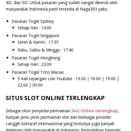
4D, dan 5D. Untuk pasaran yang sudah sangat dikenal oleh
masyarakat Indonesia pasti tersedia di Naga303 yaitu :
Pasaran Togel Sydney
Setiap Hari : 14.00
Pasaran Togel Singapore
Senin & Kamis : 17.35
Rabu, Sabtu & Minggu : 17.40
Pasaran Togel Hongkong
Setiap Hari : 23.00
Pasaran Togel Toto Macau
5 Kali tayangan Live Youtube : 13.00 | 16.00 | 19.00 |
22.00 | 00.00
SITUS SLOT ONLINE TERLENGKAP
Sebagai situs penyedia permainan
Slot Online terlengkap
,
banyak jenis-jenis permainan slot dari berbagai provider
canggih bertaraf internasional yang tentunya juga banyak
digemari oleh masyarakat di Indonesia. Kemudahan bermain