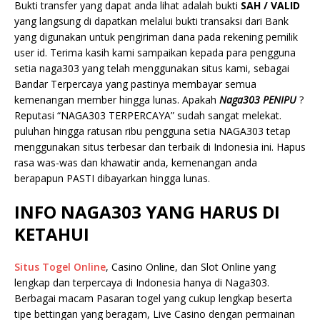
Bukti transfer yang dapat anda lihat adalah bukti
SAH / VALID
yang langsung di dapatkan melalui bukti transaksi dari Bank
yang digunakan untuk pengiriman dana pada rekening pemilik
user id. Terima kasih kami sampaikan kepada para pengguna
setia naga303 yang telah menggunakan situs kami, sebagai
Bandar Terpercaya yang pastinya membayar semua
kemenangan member hingga lunas. Apakah
Naga303
PENIPU
?
Reputasi “NAGA303 TERPERCAYA” sudah sangat melekat.
puluhan hingga ratusan ribu pengguna setia NAGA303 tetap
menggunakan situs terbesar dan terbaik di Indonesia ini. Hapus
rasa was-was dan khawatir anda, kemenangan anda
berapapun PASTI dibayarkan hingga lunas.
INFO NAGA303 YANG HARUS DI
KETAHUI
Situs Togel Online
, Casino Online, dan Slot Online yang
lengkap dan terpercaya di Indonesia hanya di Naga303.
Berbagai macam Pasaran togel yang cukup lengkap beserta
tipe bettingan yang beragam, Live Casino dengan permainan