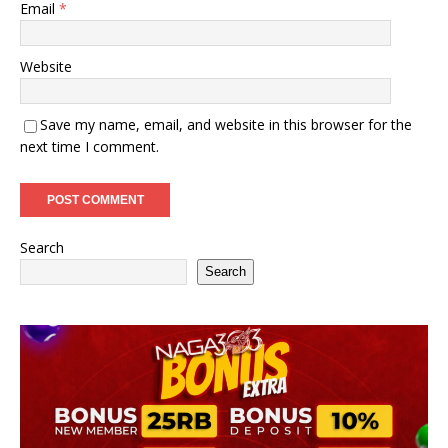
Email
*
Website
Save my name, email, and website in this browser for the
next time I comment.
Search
Search