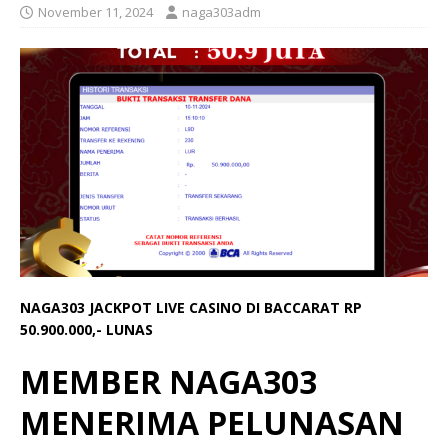
November 11, 2024
naga303adm
NAGA303 JACKPOT LIVE CASINO DI BACCARAT RP
50.900.000,- LUNAS
MEMBER NAGA303
MENERIMA PELUNASAN