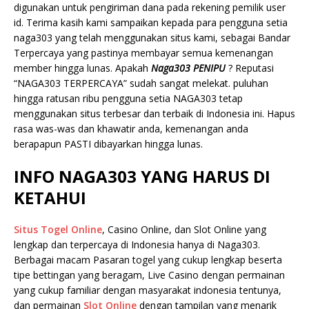
digunakan untuk pengiriman dana pada rekening pemilik user
id. Terima kasih kami sampaikan kepada para pengguna setia
naga303 yang telah menggunakan situs kami, sebagai Bandar
Terpercaya yang pastinya membayar semua kemenangan
member hingga lunas. Apakah
Naga303
PENIPU
? Reputasi
“NAGA303 TERPERCAYA” sudah sangat melekat. puluhan
hingga ratusan ribu pengguna setia NAGA303 tetap
menggunakan situs terbesar dan terbaik di Indonesia ini. Hapus
rasa was-was dan khawatir anda, kemenangan anda
berapapun PASTI dibayarkan hingga lunas.
INFO NAGA303 YANG HARUS DI
KETAHUI
Situs Togel Online
, Casino Online, dan Slot Online yang
lengkap dan terpercaya di Indonesia hanya di Naga303.
Berbagai macam Pasaran togel yang cukup lengkap beserta
tipe bettingan yang beragam, Live Casino dengan permainan
yang cukup familiar dengan masyarakat indonesia tentunya,
dan permainan
Slot Online
dengan tampilan yang menarik