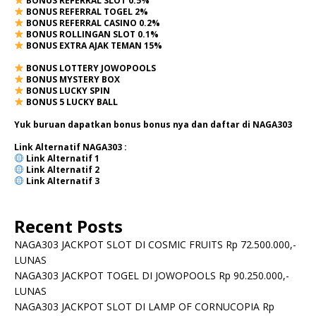
BONUS REFERRAL SLOT 0.5%
BONUS REFERRAL TOGEL 2%
BONUS REFERRAL CASINO 0.2%
BONUS ROLLINGAN SLOT 0.1%
BONUS EXTRA AJAK TEMAN 15%
BONUS LOTTERY JOWOPOOLS
BONUS MYSTERY BOX
BONUS LUCKY SPIN
BONUS 5 LUCKY BALL
Yuk buruan dapatkan bonus bonus nya dan daftar di NAGA303
Link Alternatif NAGA303 :
Link Alternatif
1
Link Alternatif
2
Link Alternatif 3
Recent Posts
NAGA303 JACKPOT SLOT DI COSMIC FRUITS Rp 72.500.000,-
LUNAS
NAGA303 JACKPOT TOGEL DI JOWOPOOLS Rp 90.250.000,-
LUNAS
NAGA303 JACKPOT SLOT DI LAMP OF CORNUCOPIA Rp