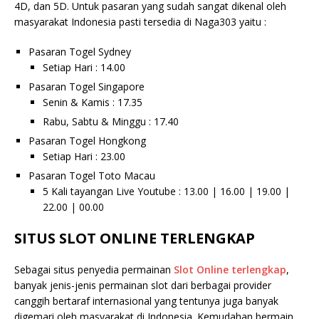
4D, dan 5D. Untuk pasaran yang sudah sangat dikenal oleh
masyarakat Indonesia pasti tersedia di Naga303 yaitu :
Pasaran Togel Sydney
Setiap Hari : 14.00
Pasaran Togel Singapore
Senin & Kamis : 17.35
Rabu, Sabtu & Minggu : 17.40
Pasaran Togel Hongkong
Setiap Hari : 23.00
Pasaran Togel Toto Macau
5 Kali tayangan Live Youtube : 13.00 | 16.00 | 19.00 |
22.00 | 00.00
SITUS SLOT ONLINE TERLENGKAP
Sebagai situs penyedia permainan
Slot Online terlengkap
,
banyak jenis-jenis permainan slot dari berbagai provider
canggih bertaraf internasional yang tentunya juga banyak
digemari oleh masyarakat di Indonesia. Kemudahan bermain