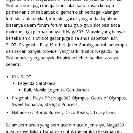
Slot online ini juga menjadikan salah satu alasan kenapa
permainan slot ini banyak di gemari oleh berbagai kalangan.
Info slot anti rungkad, info slot gacor yang anda dapatkan
biasanya dalam forum-forum atau grup-grup slot bisa anda
mainkan juga permainannya di Naga303. Maxwin yang banyak
bertebaran di slot-slot gacor juga bisa anda dapatkan. IDN
SLOT, Pragmatic Play, iSoftbet, Joker Gaming adalah beberapa
dari sekian banyak provider yang hadir di situs Naga303 ini.
Slot populer yang banyak dimainkan beberapa diantaranya
seperti :
IDN SLOT :
Legenda Gatotkaca,
Bali, Mobile Legends, Garudaman
Pragmatic Play / PP : Naga303 Olympus, Gates of Olympus,
Sweet Bonanza, Starlight Princess,
Habanero : Bomb Runner, Disco Beats, 5 Lucky Lions
Selain permainan yang bermacam-macam jenisnya, Naga303
juga menyediakan Turnamen untuk menambah keseruan itu