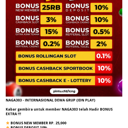
NAGA303 - INTERNASIONAL DEWA GRUP (IDN PLAY)
Kabar gembira untuk member NAGA303 telah Hadir BONUS
EXTRA !!!
BONUS NEW MEMBER RP. 25,000
BONUS DEPOSIT 10%