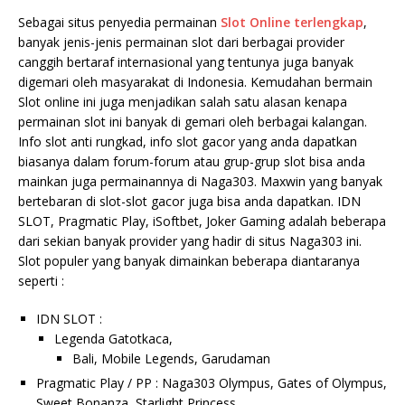
Sebagai situs penyedia permainan
Slot Online terlengkap
,
banyak jenis-jenis permainan slot dari berbagai provider
canggih bertaraf internasional yang tentunya juga banyak
digemari oleh masyarakat di Indonesia. Kemudahan bermain
Slot online ini juga menjadikan salah satu alasan kenapa
permainan slot ini banyak di gemari oleh berbagai kalangan.
Info slot anti rungkad, info slot gacor yang anda dapatkan
biasanya dalam forum-forum atau grup-grup slot bisa anda
mainkan juga permainannya di Naga303. Maxwin yang banyak
bertebaran di slot-slot gacor juga bisa anda dapatkan. IDN
SLOT, Pragmatic Play, iSoftbet, Joker Gaming adalah beberapa
dari sekian banyak provider yang hadir di situs Naga303 ini.
Slot populer yang banyak dimainkan beberapa diantaranya
seperti :
IDN SLOT :
Legenda Gatotkaca,
Bali, Mobile Legends, Garudaman
Pragmatic Play / PP : Naga303 Olympus, Gates of Olympus,
Sweet Bonanza, Starlight Princess,