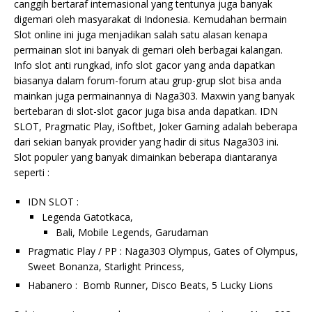
canggih bertaraf internasional yang tentunya juga banyak
digemari oleh masyarakat di Indonesia. Kemudahan bermain
Slot online ini juga menjadikan salah satu alasan kenapa
permainan slot ini banyak di gemari oleh berbagai kalangan.
Info slot anti rungkad, info slot gacor yang anda dapatkan
biasanya dalam forum-forum atau grup-grup slot bisa anda
mainkan juga permainannya di Naga303. Maxwin yang banyak
bertebaran di slot-slot gacor juga bisa anda dapatkan. IDN
SLOT, Pragmatic Play, iSoftbet, Joker Gaming adalah beberapa
dari sekian banyak provider yang hadir di situs Naga303 ini.
Slot populer yang banyak dimainkan beberapa diantaranya
seperti :
IDN SLOT :
Legenda Gatotkaca,
Bali, Mobile Legends, Garudaman
Pragmatic Play / PP : Naga303 Olympus, Gates of Olympus,
Sweet Bonanza, Starlight Princess,
Habanero : Bomb Runner, Disco Beats, 5 Lucky Lions