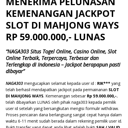
MENERIMA PELUNASAN
KEMENANGAN JACKPOT
SLOT DI MAHJONG WAYS
RP 59.000.000,- LUNAS
“NAGA303 Situs Togel Online, Casino Online, Slot
Online Terbaik, Terpercaya, Terbesar dan
Terlengkap di Indonesia – Jackpot berapapun pasti
dibayar”
NAGA303
mengucapkan selamat kepada user id :
RIK***
yang
telah berhasil mendapatkan jackpot pada permainanan
SLOT
DI MAHJONG WAYS
. Kemenangan sebesar
Rp
59.000.000
,-.
telah dibayarkan LUNAS oleh pihak naga303 kepada pemilik
user id setelah yang bersangkutan mengisi formulir withdraw.
Proses pencairan dana berlangsung sangat cepat hanya dalam
waktu 6-11 menit sudah berada dalam rekening pemilik user id.
Bukti transfer yang dapat anda lihat adalah bukti
SAH / VALID