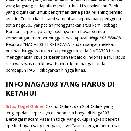
yang langsung di dapatkan melalui bukti transaksi dari Bank
yang digunakan untuk pengiriman dana pada rekening pemilik
user id. Terima kasih kami sampaikan kepada para pengguna
setia naga303 yang telah menggunakan situs kami, sebagai
Bandar Terpercaya yang pastinya membayar semua
kemenangan member hingga lunas. Apakah
Naga303
PENIPU
?
Reputasi “NAGA303 TERPERCAYA” sudah sangat melekat.
puluhan hingga ratusan ribu pengguna setia NAGA303 tetap
menggunakan situs terbesar dan terbaik di Indonesia ini. Hapus
rasa was-was dan khawatir anda, kemenangan anda
berapapun PASTI dibayarkan hingga lunas.
INFO NAGA303 YANG HARUS DI
KETAHUI
Situs Togel Online
, Casino Online, dan Slot Online yang
lengkap dan terpercaya di Indonesia hanya di Naga303.
Berbagai macam Pasaran togel yang cukup lengkap beserta
tipe bettingan yang beragam, Live Casino dengan permainan