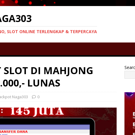
AGA303
INO, SLOT ONLINE TERLENGKAP & TERPERCAYA
 SLOT DI MAHJONG
Sear
.000,- LUNAS
Jackpot Naga303
0