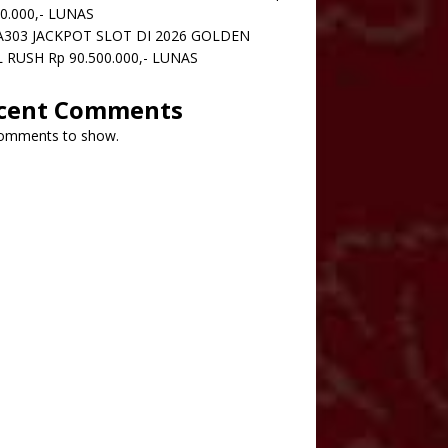
50.000,- LUNAS
303 JACKPOT SLOT DI 2026 GOLDEN
 RUSH Rp 90.500.000,- LUNAS
cent Comments
omments to show.