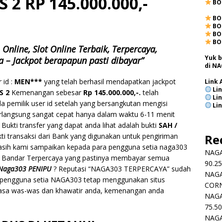
2 RP 145.000.000,-
BO
BO
BO
BO
BO
Online, Slot Online Terbaik, Terpercaya,
Yuk b
a – Jackpot berapapun pasti dibayar”
di N
 id :
MEN***
yang telah berhasil mendapatkan jackpot
Link 
Li
S 2
Kemenangan sebesar
Rp
145.000.000
,-.
telah
Li
 pemilik user id setelah yang bersangkutan mengisi
Lin
erlangsung sangat cepat hanya dalam waktu 6-11 menit
 Bukti transfer yang dapat anda lihat adalah bukti
SAH /
ti transaksi dari Bank yang digunakan untuk pengiriman
Re
 kasih kami sampaikan kepada para pengguna setia naga303
NAGA
ai Bandar Terpercaya yang pastinya membayar semua
90.2
Naga303
PENIPU
? Reputasi “NAGA303 TERPERCAYA” sudah
NAGA
bu pengguna setia NAGA303 tetap menggunakan situs
CORN
s rasa was-was dan khawatir anda, kemenangan anda
NAGA
75.5
NAGA