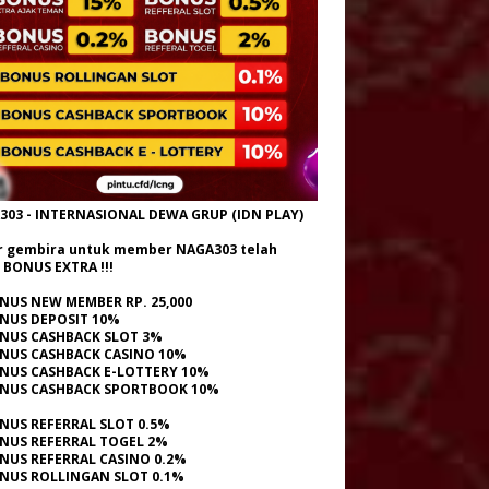
303 - INTERNASIONAL DEWA GRUP (IDN PLAY)
r gembira untuk member NAGA303 telah
 BONUS EXTRA !!!
NUS NEW MEMBER RP. 25,000
NUS DEPOSIT 10%
NUS CASHBACK SLOT 3%
NUS CASHBACK CASINO 10%
NUS CASHBACK E-LOTTERY 10%
NUS CASHBACK SPORTBOOK 10%
NUS REFERRAL SLOT 0.5%
NUS REFERRAL TOGEL 2%
NUS REFERRAL CASINO 0.2%
NUS ROLLINGAN SLOT 0.1%