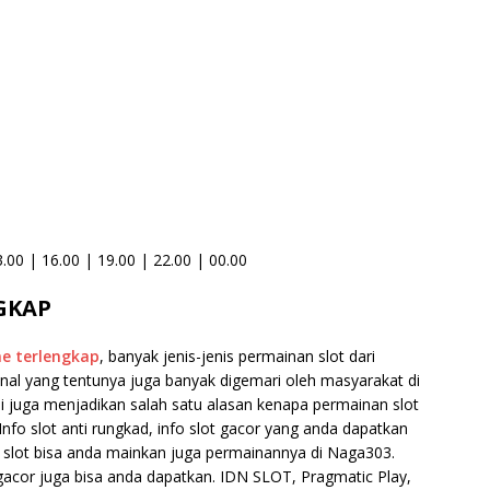
3.00 | 16.00 | 19.00 | 22.00 | 00.00
GKAP
ne terlengkap
, banyak jenis-jenis permainan slot dari
ional yang tentunya juga banyak digemari oleh masyarakat di
i juga menjadikan salah satu alasan kenapa permainan slot
Info slot anti rungkad, info slot gacor yang anda dapatkan
 slot bisa anda mainkan juga permainannya di Naga303.
gacor juga bisa anda dapatkan. IDN SLOT, Pragmatic Play,