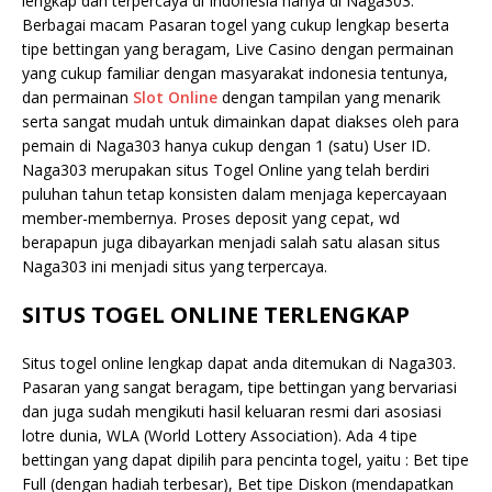
lengkap dan terpercaya di Indonesia hanya di Naga303.
Berbagai macam Pasaran togel yang cukup lengkap beserta
tipe bettingan yang beragam, Live Casino dengan permainan
yang cukup familiar dengan masyarakat indonesia tentunya,
dan permainan
Slot Online
dengan tampilan yang menarik
serta sangat mudah untuk dimainkan dapat diakses oleh para
pemain di Naga303 hanya cukup dengan 1 (satu) User ID.
Naga303 merupakan situs Togel Online yang telah berdiri
puluhan tahun tetap konsisten dalam menjaga kepercayaan
member-membernya. Proses deposit yang cepat, wd
berapapun juga dibayarkan menjadi salah satu alasan situs
Naga303 ini menjadi situs yang terpercaya.
SITUS TOGEL ONLINE TERLENGKAP
Situs togel online lengkap dapat anda ditemukan di Naga303.
Pasaran yang sangat beragam, tipe bettingan yang bervariasi
dan juga sudah mengikuti hasil keluaran resmi dari asosiasi
lotre dunia, WLA (World Lottery Association). Ada 4 tipe
bettingan yang dapat dipilih para pencinta togel, yaitu : Bet tipe
Full (dengan hadiah terbesar), Bet tipe Diskon (mendapatkan