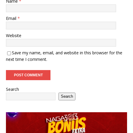
Name
*
Email
*
Website
Save my name, email, and website in this browser for the
next time I comment.
Search
Search