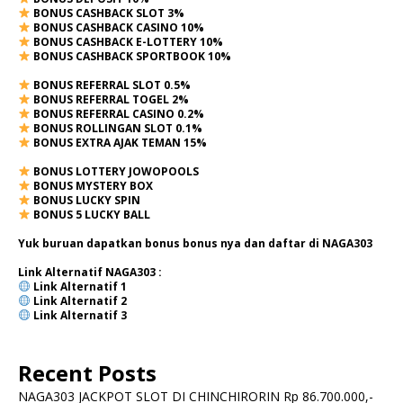
BONUS CASHBACK SLOT 3%
BONUS CASHBACK CASINO 10%
BONUS CASHBACK E-LOTTERY 10%
BONUS CASHBACK SPORTBOOK 10%
BONUS REFERRAL SLOT 0.5%
BONUS REFERRAL TOGEL 2%
BONUS REFERRAL CASINO 0.2%
BONUS ROLLINGAN SLOT 0.1%
BONUS EXTRA AJAK TEMAN 15%
BONUS LOTTERY JOWOPOOLS
BONUS MYSTERY BOX
BONUS LUCKY SPIN
BONUS 5 LUCKY BALL
Yuk buruan dapatkan bonus bonus nya dan daftar di NAGA303
Link Alternatif NAGA303 :
Link Alternatif
1
Link Alternatif
2
Link Alternatif 3
Recent Posts
NAGA303 JACKPOT SLOT DI CHINCHIRORIN Rp 86.700.000,-