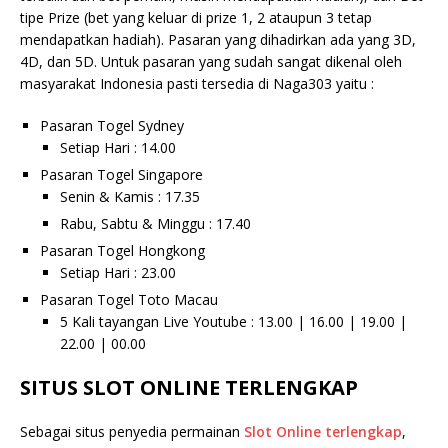
tipe Prize (bet yang keluar di prize 1, 2 ataupun 3 tetap
mendapatkan hadiah). Pasaran yang dihadirkan ada yang 3D,
4D, dan 5D. Untuk pasaran yang sudah sangat dikenal oleh
masyarakat Indonesia pasti tersedia di Naga303 yaitu :
Pasaran Togel Sydney
Setiap Hari : 14.00
Pasaran Togel Singapore
Senin & Kamis : 17.35
Rabu, Sabtu & Minggu : 17.40
Pasaran Togel Hongkong
Setiap Hari : 23.00
Pasaran Togel Toto Macau
5 Kali tayangan Live Youtube : 13.00 | 16.00 | 19.00 |
22.00 | 00.00
SITUS SLOT ONLINE TERLENGKAP
Sebagai situs penyedia permainan
Slot Online terlengkap
,