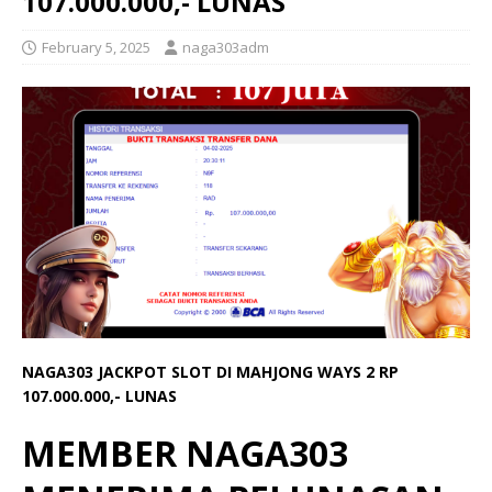
107.000.000,- LUNAS
February 5, 2025
naga303adm
NAGA303 JACKPOT SLOT DI MAHJONG WAYS 2 RP
107.000.000,- LUNAS
MEMBER NAGA303