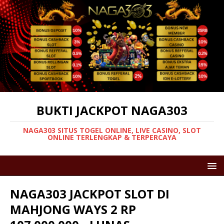
BUKTI JACKPOT NAGA303
NAGA303 SITUS TOGEL ONLINE, LIVE CASINO, SLOT
ONLINE TERLENGKAP & TERPERCAYA
NAGA303 JACKPOT SLOT DI
MAHJONG WAYS 2 RP