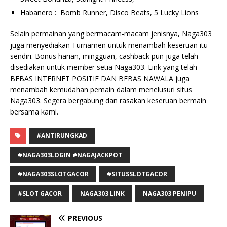
Habanero : Bomb Runner, Disco Beats, 5 Lucky Lions
Selain permainan yang bermacam-macam jenisnya, Naga303
juga menyediakan Turnamen untuk menambah keseruan itu
sendiri. Bonus harian, mingguan, cashback pun juga telah
disediakan untuk member setia Naga303. Link yang telah
BEBAS INTERNET POSITIF DAN BEBAS NAWALA juga
menambah kemudahan pemain dalam menelusuri situs
Naga303. Segera bergabung dan rasakan keseruan bermain
bersama kami.
#ANTIRUNGKAD
#NAGA303LOGIN #NAGAJACKPOT
#NAGA303SLOTGACOR
#SITUSSLOTGACOR
#SLOT GACOR
NAGA303 LINK
NAGA303 PENIPU
PREVIOUS