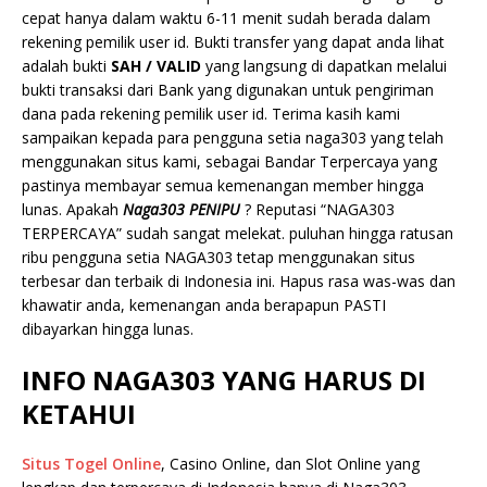
cepat hanya dalam waktu 6-11 menit sudah berada dalam
rekening pemilik user id. Bukti transfer yang dapat anda lihat
adalah bukti
SAH / VALID
yang langsung di dapatkan melalui
bukti transaksi dari Bank yang digunakan untuk pengiriman
dana pada rekening pemilik user id. Terima kasih kami
sampaikan kepada para pengguna setia naga303 yang telah
menggunakan situs kami, sebagai Bandar Terpercaya yang
pastinya membayar semua kemenangan member hingga
lunas. Apakah
Naga303
PENIPU
? Reputasi “NAGA303
TERPERCAYA” sudah sangat melekat. puluhan hingga ratusan
ribu pengguna setia NAGA303 tetap menggunakan situs
terbesar dan terbaik di Indonesia ini. Hapus rasa was-was dan
khawatir anda, kemenangan anda berapapun PASTI
dibayarkan hingga lunas.
INFO NAGA303 YANG HARUS DI
KETAHUI
Situs Togel Online
, Casino Online, dan Slot Online yang