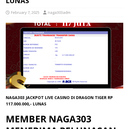
LUNAS
February 7, 2025
naga303adm
NAGA303 JACKPOT LIVE CASINO DI DRAGON TIGER RP
117.000.000,- LUNAS
MEMBER NAGA303