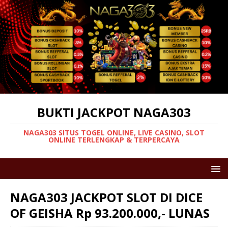
BUKTI JACKPOT NAGA303
NAGA303 SITUS TOGEL ONLINE, LIVE CASINO, SLOT
ONLINE TERLENGKAP & TERPERCAYA
NAGA303 JACKPOT SLOT DI DICE
OF GEISHA Rp 93.200.000,- LUNAS