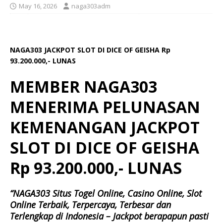
May 16, 2026
naga303adm
NAGA303 JACKPOT SLOT DI DICE OF GEISHA
Rp
93.200.000,- LUNAS
MEMBER NAGA303
MENERIMA PELUNASAN
KEMENANGAN JACKPOT
SLOT DI DICE OF GEISHA
Rp 93.200.000,- LUNAS
“NAGA303 Situs Togel Online, Casino Online, Slot
Online Terbaik, Terpercaya, Terbesar dan
Terlengkap di Indonesia – Jackpot berapapun pasti