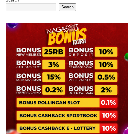
Search