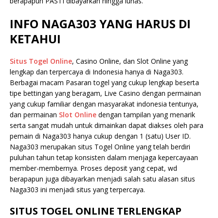
berapapun PASTI dibayarkan hingga lunas.
INFO NAGA303 YANG HARUS DI
KETAHUI
Situs Togel Online
, Casino Online, dan Slot Online yang
lengkap dan terpercaya di Indonesia hanya di Naga303.
Berbagai macam Pasaran togel yang cukup lengkap beserta
tipe bettingan yang beragam, Live Casino dengan permainan
yang cukup familiar dengan masyarakat indonesia tentunya,
dan permainan
Slot Online
dengan tampilan yang menarik
serta sangat mudah untuk dimainkan dapat diakses oleh para
pemain di Naga303 hanya cukup dengan 1 (satu) User ID.
Naga303 merupakan situs Togel Online yang telah berdiri
puluhan tahun tetap konsisten dalam menjaga kepercayaan
member-membernya. Proses deposit yang cepat, wd
berapapun juga dibayarkan menjadi salah satu alasan situs
Naga303 ini menjadi situs yang terpercaya.
SITUS TOGEL ONLINE TERLENGKAP