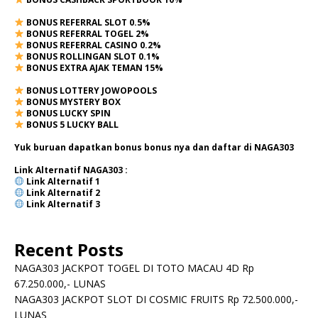
BONUS REFERRAL SLOT 0.5%
BONUS REFERRAL TOGEL 2%
BONUS REFERRAL CASINO 0.2%
BONUS ROLLINGAN SLOT 0.1%
BONUS EXTRA AJAK TEMAN 15%
BONUS LOTTERY JOWOPOOLS
BONUS MYSTERY BOX
BONUS LUCKY SPIN
BONUS 5 LUCKY BALL
Yuk buruan dapatkan bonus bonus nya dan daftar di NAGA303
Link Alternatif NAGA303 :
Link Alternatif
1
Link Alternatif
2
Link Alternatif 3
Recent Posts
NAGA303 JACKPOT TOGEL DI TOTO MACAU 4D Rp
67.250.000,- LUNAS
NAGA303 JACKPOT SLOT DI COSMIC FRUITS Rp 72.500.000,-
LUNAS