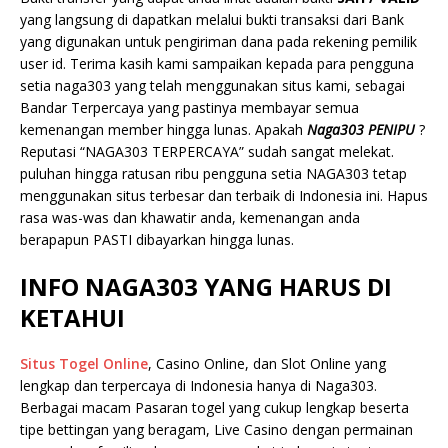
yang langsung di dapatkan melalui bukti transaksi dari Bank
yang digunakan untuk pengiriman dana pada rekening pemilik
user id. Terima kasih kami sampaikan kepada para pengguna
setia naga303 yang telah menggunakan situs kami, sebagai
Bandar Terpercaya yang pastinya membayar semua
kemenangan member hingga lunas. Apakah
Naga303
PENIPU
?
Reputasi “NAGA303 TERPERCAYA” sudah sangat melekat.
puluhan hingga ratusan ribu pengguna setia NAGA303 tetap
menggunakan situs terbesar dan terbaik di Indonesia ini. Hapus
rasa was-was dan khawatir anda, kemenangan anda
berapapun PASTI dibayarkan hingga lunas.
INFO NAGA303 YANG HARUS DI
KETAHUI
Situs Togel Online
, Casino Online, dan Slot Online yang
lengkap dan terpercaya di Indonesia hanya di Naga303.
Berbagai macam Pasaran togel yang cukup lengkap beserta
tipe bettingan yang beragam, Live Casino dengan permainan