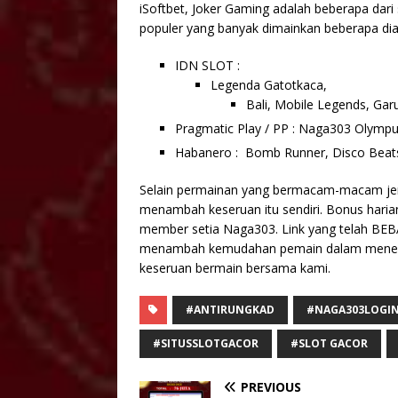
iSoftbet, Joker Gaming adalah beberapa dari s
populer yang banyak dimainkan beberapa dian
IDN SLOT :
Legenda Gatotkaca,
Bali, Mobile Legends, Ga
Pragmatic Play / PP : Naga303 Olympu
Habanero : Bomb Runner, Disco Beats
Selain permainan yang bermacam-macam je
menambah keseruan itu sendiri. Bonus haria
member setia Naga303. Link yang telah 
menambah kemudahan pemain dalam menelus
keseruan bermain bersama kami.
#ANTIRUNGKAD
#NAGA303LOGIN
#SITUSSLOTGACOR
#SLOT GACOR
PREVIOUS