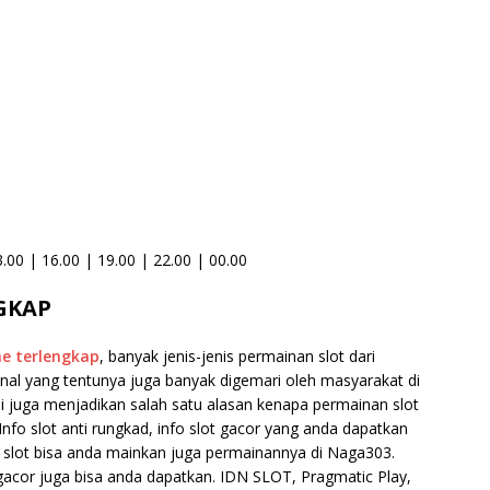
3.00 | 16.00 | 19.00 | 22.00 | 00.00
GKAP
ne terlengkap
, banyak jenis-jenis permainan slot dari
ional yang tentunya juga banyak digemari oleh masyarakat di
i juga menjadikan salah satu alasan kenapa permainan slot
Info slot anti rungkad, info slot gacor yang anda dapatkan
 slot bisa anda mainkan juga permainannya di Naga303.
gacor juga bisa anda dapatkan. IDN SLOT, Pragmatic Play,