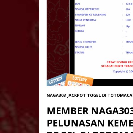
NAGA303 JACKPOT TOGEL DI TOTOMACAU 
MEMBER NAGA30
PELUNASAN KEM