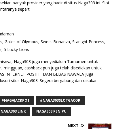
ekian banyak provider yang hadir di situs Naga303 ini. Slot
taranya seperti :
rudaman
s, Gates of Olympus, Sweet Bonanza, Starlight Princess,
, 5 Lucky Lions
nisnya, Naga303 juga menyediakan Turnamen untuk
n, mingguan, cashback pun juga telah disediakan untuk
BEBAS INTERNET POSITIF DAN BEBAS NAWALA juga
uri situs Naga303. Segera bergabung dan rasakan
 #NAGAJACKPOT
#NAGA303SLOTGACOR
NAGA303 LINK
NAGA303 PENIPU
NEXT