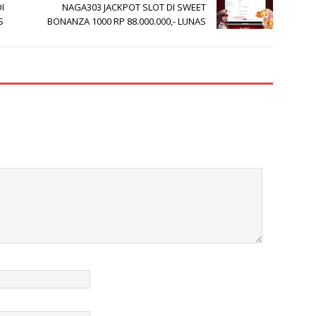
I
NAGA303 JACKPOT SLOT DI SWEET
S
BONANZA 1000 RP 88.000.000,- LUNAS