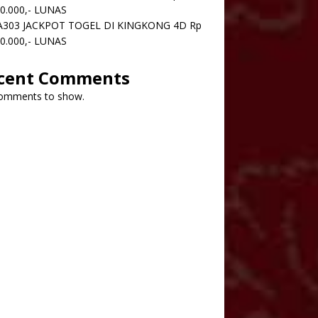
00.000,- LUNAS
303 JACKPOT TOGEL DI KINGKONG 4D Rp
50.000,- LUNAS
cent Comments
omments to show.