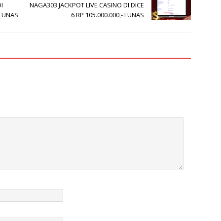
I
NAGA303 JACKPOT LIVE CASINO DI DICE
 LUNAS
6 RP 105.000.000,- LUNAS