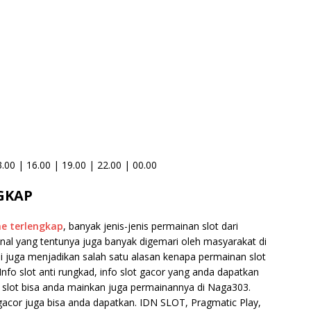
3.00 | 16.00 | 19.00 | 22.00 | 00.00
GKAP
ne terlengkap
, banyak jenis-jenis permainan slot dari
ional yang tentunya juga banyak digemari oleh masyarakat di
i juga menjadikan salah satu alasan kenapa permainan slot
Info slot anti rungkad, info slot gacor yang anda dapatkan
 slot bisa anda mainkan juga permainannya di Naga303.
gacor juga bisa anda dapatkan. IDN SLOT, Pragmatic Play,