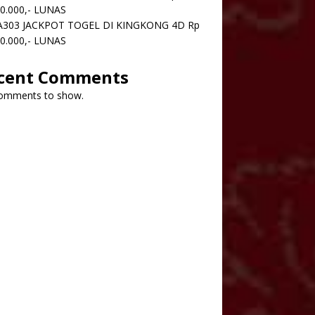
00.000,- LUNAS
303 JACKPOT TOGEL DI KINGKONG 4D Rp
50.000,- LUNAS
cent Comments
omments to show.