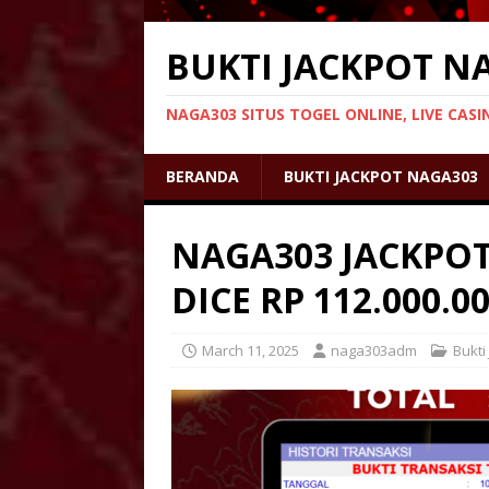
BUKTI JACKPOT N
NAGA303 SITUS TOGEL ONLINE, LIVE CAS
BERANDA
BUKTI JACKPOT NAGA303
NAGA303 JACKPOT 
DICE RP 112.000.0
March 11, 2025
naga303adm
Bukti