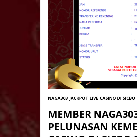
NAGA303 JACKPOT LIVE CASINO DI SICBO D
MEMBER NAGA30
PELUNASAN KEME