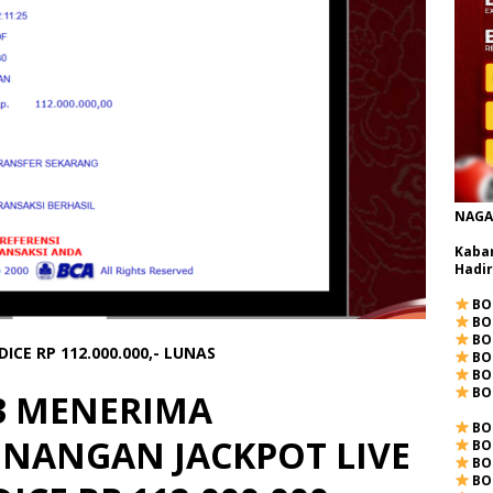
NAGA
Kaba
Hadir
BO
BO
BO
ICE RP 112.000.000,- LUNAS
BO
BO
BO
3 MENERIMA
BO
NANGAN JACKPOT LIVE
BO
BO
BO