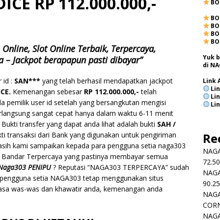
ICE RP 112.000.000,-
BO
BO
BO
BO
BO
Online, Slot Online Terbaik, Terpercaya,
Yuk b
a – Jackpot berapapun pasti dibayar”
di N
 id :
SAN***
yang telah berhasil mendapatkan jackpot
Link 
Li
ICE.
Kemenangan sebesar
RP 112.000.000,-
telah
Li
 pemilik user id setelah yang bersangkutan mengisi
Lin
erlangsung sangat cepat hanya dalam waktu 6-11 menit
 Bukti transfer yang dapat anda lihat adalah bukti
SAH /
ti transaksi dari Bank yang digunakan untuk pengiriman
Re
 kasih kami sampaikan kepada para pengguna setia naga303
NAGA
ai Bandar Terpercaya yang pastinya membayar semua
72.5
Naga303
PENIPU
? Reputasi “NAGA303 TERPERCAYA” sudah
NAGA
bu pengguna setia NAGA303 tetap menggunakan situs
90.2
s rasa was-was dan khawatir anda, kemenangan anda
NAGA
CORN
NAGA