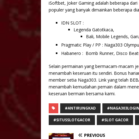
iSoftbet, Joker Gaming adalah beberapa dari s
populer yang banyak dimainkan beberapa dian
IDN SLOT :
Legenda Gatotkaca,
Bali, Mobile Legends, Ga
Pragmatic Play / PP : Naga303 Olympu
Habanero : Bomb Runner, Disco Beats
Selain permainan yang bermacam-macam je
menambah keseruan itu sendiri. Bonus haria
member setia Naga303. Link yang telah 
menambah kemudahan pemain dalam menelus
keseruan bermain bersama kami.
#ANTIRUNGKAD
#NAGA303LOGIN
#SITUSSLOTGACOR
#SLOT GACOR
PREVIOUS