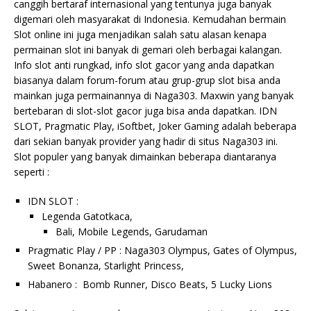
canggih bertaraf internasional yang tentunya juga banyak
digemari oleh masyarakat di Indonesia. Kemudahan bermain
Slot online ini juga menjadikan salah satu alasan kenapa
permainan slot ini banyak di gemari oleh berbagai kalangan.
Info slot anti rungkad, info slot gacor yang anda dapatkan
biasanya dalam forum-forum atau grup-grup slot bisa anda
mainkan juga permainannya di Naga303. Maxwin yang banyak
bertebaran di slot-slot gacor juga bisa anda dapatkan. IDN
SLOT, Pragmatic Play, iSoftbet, Joker Gaming adalah beberapa
dari sekian banyak provider yang hadir di situs Naga303 ini.
Slot populer yang banyak dimainkan beberapa diantaranya
seperti :
IDN SLOT :
Legenda Gatotkaca,
Bali, Mobile Legends, Garudaman
Pragmatic Play / PP : Naga303 Olympus, Gates of Olympus,
Sweet Bonanza, Starlight Princess,
Habanero : Bomb Runner, Disco Beats, 5 Lucky Lions