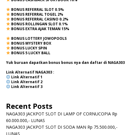
BONUS REFERRAL SLOT 0.5%
BONUS REFERRAL TOGEL 2%
BONUS REFERRAL CASINO 0.2%
BONUS ROLLINGAN SLOT 0.1%
BONUS EXTRA AJAK TEMAN 15%
BONUS LOTTERY JOWOPOOLS
BONUS MYSTERY BOX
BONUS LUCKY SPIN
BONUS 5 LUCKY BALL
Yuk buruan dapatkan bonus bonus nya dan daftar di NAGA303
Link Alternatif NAGA303 :
Link Alternatif
1
Link Alternatif
2
Link Alternatif 3
Recent Posts
NAGA303 JACKPOT SLOT DI LAMP OF CORNUCOPIA Rp
60.000.000,- LUNAS
NAGA303 JACKPOT SLOT DI SODA MAN Rp 75.500.000,-
LUNAS