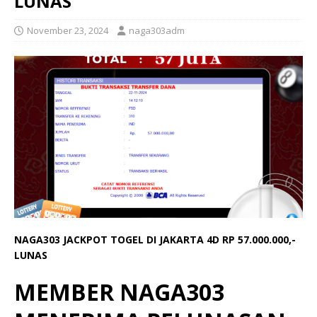
LUNAS
November 23, 2024
naga303adm
NAGA303 JACKPOT TOGEL DI JAKARTA 4D RP 57.000.000,-
LUNAS
MEMBER NAGA303