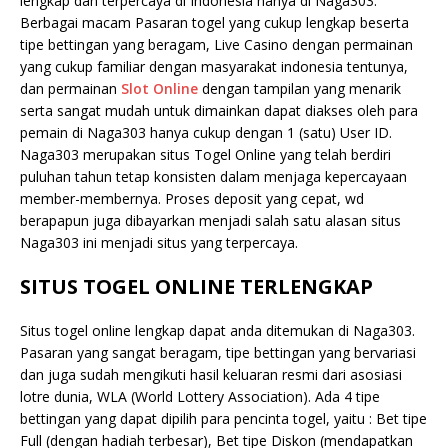
lengkap dan terpercaya di Indonesia hanya di Naga303.
Berbagai macam Pasaran togel yang cukup lengkap beserta
tipe bettingan yang beragam, Live Casino dengan permainan
yang cukup familiar dengan masyarakat indonesia tentunya,
dan permainan
Slot Online
dengan tampilan yang menarik
serta sangat mudah untuk dimainkan dapat diakses oleh para
pemain di Naga303 hanya cukup dengan 1 (satu) User ID.
Naga303 merupakan situs Togel Online yang telah berdiri
puluhan tahun tetap konsisten dalam menjaga kepercayaan
member-membernya. Proses deposit yang cepat, wd
berapapun juga dibayarkan menjadi salah satu alasan situs
Naga303 ini menjadi situs yang terpercaya.
SITUS TOGEL ONLINE TERLENGKAP
Situs togel online lengkap dapat anda ditemukan di Naga303.
Pasaran yang sangat beragam, tipe bettingan yang bervariasi
dan juga sudah mengikuti hasil keluaran resmi dari asosiasi
lotre dunia, WLA (World Lottery Association). Ada 4 tipe
bettingan yang dapat dipilih para pencinta togel, yaitu : Bet tipe
Full (dengan hadiah terbesar), Bet tipe Diskon (mendapatkan