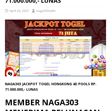
71.000.000,- LUNAS
April 24, 2023
naga303adm
NAGA303 JACKPOT TOGEL HONGKONG 4D
POOLS RP.
71.000.000,- LUNAS
MEMBER NAGA303