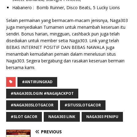
Habanero : Bomb Runner, Disco Beats, 5 Lucky Lions
Selain permainan yang bermacam-macam jenisnya, Naga303
juga menyediakan Turnamen untuk menambah keseruan itu
sendiri. Bonus harian, mingguan, cashback pun juga telah
disediakan untuk member setia Naga303. Link yang telah
BEBAS INTERNET POSITIF DAN BEBAS NAWALA juga
menambah kemudahan pemain dalam menelusuri situs
Naga303. Segera bergabung dan rasakan keseruan bermain
bersama kami.
#ANTIRUNGKAD
#NAGA303LOGIN #NAGAJACKPOT
#NAGA303SLOTGACOR
#SITUSSLOTGACOR
#SLOT GACOR
NAGA303 LINK
NAGA303 PENIPU
PREVIOUS