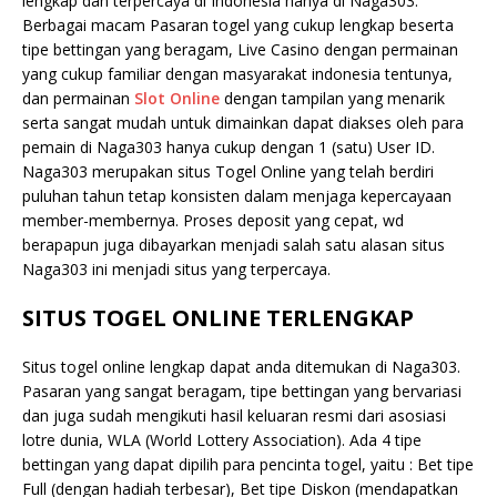
lengkap dan terpercaya di Indonesia hanya di Naga303.
Berbagai macam Pasaran togel yang cukup lengkap beserta
tipe bettingan yang beragam, Live Casino dengan permainan
yang cukup familiar dengan masyarakat indonesia tentunya,
dan permainan
Slot Online
dengan tampilan yang menarik
serta sangat mudah untuk dimainkan dapat diakses oleh para
pemain di Naga303 hanya cukup dengan 1 (satu) User ID.
Naga303 merupakan situs Togel Online yang telah berdiri
puluhan tahun tetap konsisten dalam menjaga kepercayaan
member-membernya. Proses deposit yang cepat, wd
berapapun juga dibayarkan menjadi salah satu alasan situs
Naga303 ini menjadi situs yang terpercaya.
SITUS TOGEL ONLINE TERLENGKAP
Situs togel online lengkap dapat anda ditemukan di Naga303.
Pasaran yang sangat beragam, tipe bettingan yang bervariasi
dan juga sudah mengikuti hasil keluaran resmi dari asosiasi
lotre dunia, WLA (World Lottery Association). Ada 4 tipe
bettingan yang dapat dipilih para pencinta togel, yaitu : Bet tipe
Full (dengan hadiah terbesar), Bet tipe Diskon (mendapatkan