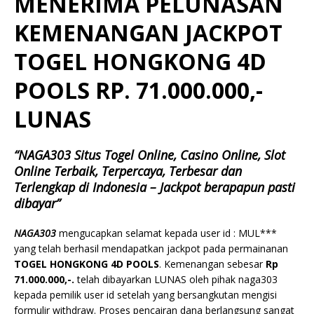
MENERIMA PELUNASAN
KEMENANGAN JACKPOT
TOGEL HONGKONG 4D
POOLS RP. 71.000.000,-
LUNAS
“NAGA303 Situs Togel Online, Casino Online, Slot
Online Terbaik, Terpercaya, Terbesar dan
Terlengkap di Indonesia – Jackpot berapapun pasti
dibayar”
NAGA303
mengucapkan selamat kepada user id : MUL***
yang telah berhasil mendapatkan jackpot pada permainanan
TOGEL HONGKONG 4D POOLS
. Kemenangan sebesar
Rp
71.000.000
,-.
telah dibayarkan LUNAS oleh pihak naga303
kepada pemilik user id setelah yang bersangkutan mengisi
formulir withdraw. Proses pencairan dana berlangsung sangat