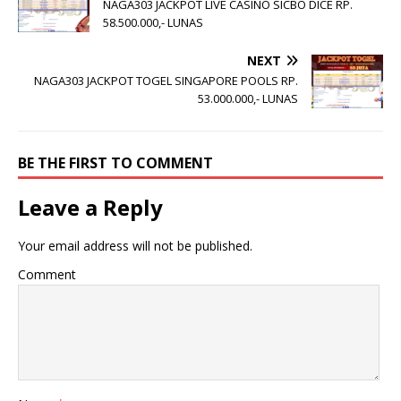
NAGA303 JACKPOT LIVE CASINO SICBO DICE RP.
58.500.000,- LUNAS
NEXT
NAGA303 JACKPOT TOGEL SINGAPORE POOLS RP.
53.000.000,- LUNAS
BE THE FIRST TO COMMENT
Leave a Reply
Your email address will not be published.
Comment