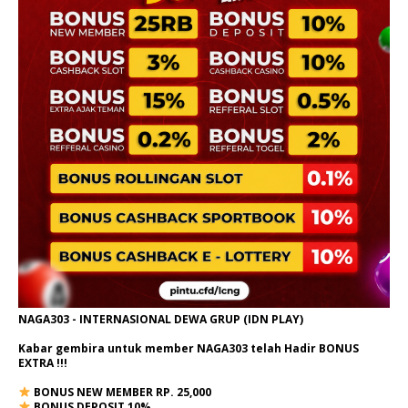
NAGA303 - INTERNASIONAL DEWA GRUP (IDN PLAY)
Kabar gembira untuk member NAGA303 telah Hadir BONUS
EXTRA !!!
BONUS NEW MEMBER RP. 25,000
BONUS DEPOSIT 10%