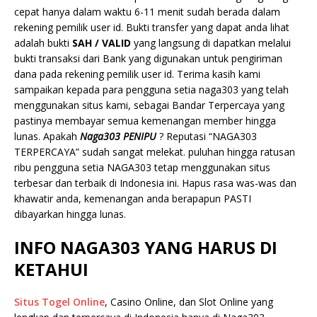
cepat hanya dalam waktu 6-11 menit sudah berada dalam
rekening pemilik user id. Bukti transfer yang dapat anda lihat
adalah bukti
SAH / VALID
yang langsung di dapatkan melalui
bukti transaksi dari Bank yang digunakan untuk pengiriman
dana pada rekening pemilik user id. Terima kasih kami
sampaikan kepada para pengguna setia naga303 yang telah
menggunakan situs kami, sebagai Bandar Terpercaya yang
pastinya membayar semua kemenangan member hingga
lunas. Apakah
Naga303
PENIPU
? Reputasi “NAGA303
TERPERCAYA” sudah sangat melekat. puluhan hingga ratusan
ribu pengguna setia NAGA303 tetap menggunakan situs
terbesar dan terbaik di Indonesia ini. Hapus rasa was-was dan
khawatir anda, kemenangan anda berapapun PASTI
dibayarkan hingga lunas.
INFO NAGA303 YANG HARUS DI
KETAHUI
Situs Togel Online
, Casino Online, dan Slot Online yang