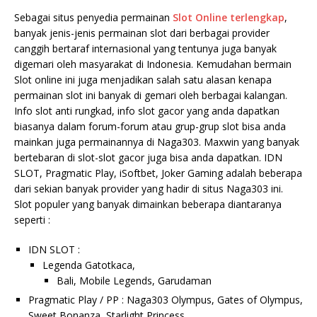
Sebagai situs penyedia permainan
Slot Online terlengkap
,
banyak jenis-jenis permainan slot dari berbagai provider
canggih bertaraf internasional yang tentunya juga banyak
digemari oleh masyarakat di Indonesia. Kemudahan bermain
Slot online ini juga menjadikan salah satu alasan kenapa
permainan slot ini banyak di gemari oleh berbagai kalangan.
Info slot anti rungkad, info slot gacor yang anda dapatkan
biasanya dalam forum-forum atau grup-grup slot bisa anda
mainkan juga permainannya di Naga303. Maxwin yang banyak
bertebaran di slot-slot gacor juga bisa anda dapatkan. IDN
SLOT, Pragmatic Play, iSoftbet, Joker Gaming adalah beberapa
dari sekian banyak provider yang hadir di situs Naga303 ini.
Slot populer yang banyak dimainkan beberapa diantaranya
seperti :
IDN SLOT :
Legenda Gatotkaca,
Bali, Mobile Legends, Garudaman
Pragmatic Play / PP : Naga303 Olympus, Gates of Olympus,
Sweet Bonanza, Starlight Princess,