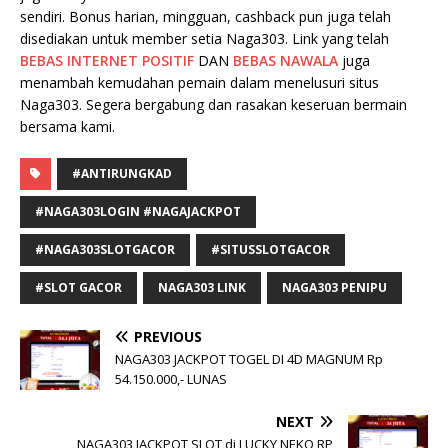
sendiri. Bonus harian, mingguan, cashback pun juga telah
disediakan untuk member setia Naga303. Link yang telah
BEBAS INTERNET POSITIF
DAN
BEBAS NAWALA
juga
menambah kemudahan pemain dalam menelusuri situs
Naga303. Segera bergabung dan rasakan keseruan bermain
bersama kami.
#ANTIRUNGKAD
#NAGA303LOGIN #NAGAJACKPOT
#NAGA303SLOTGACOR
#SITUSSLOTGACOR
#SLOT GACOR
NAGA303 LINK
NAGA303 PENIPU
PREVIOUS
NAGA303 JACKPOT TOGEL DI 4D MAGNUM Rp
54.150.000,- LUNAS
NEXT
NAGA303 JACKPOT SLOT di LUCKY NEKO RP