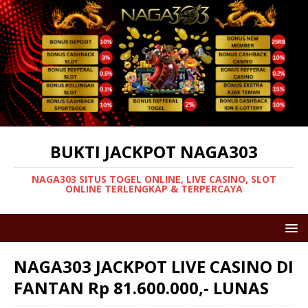
BUKTI JACKPOT NAGA303
NAGA303 SITUS TOGEL ONLINE, LIVE CASINO, SLOT
ONLINE TERLENGKAP & TERPERCAYA
NAGA303 JACKPOT LIVE CASINO DI
FANTAN Rp 81.600.000,- LUNAS