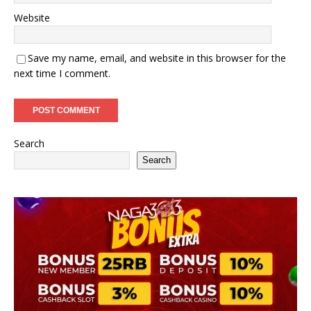
Website
Save my name, email, and website in this browser for the
next time I comment.
Search
Search