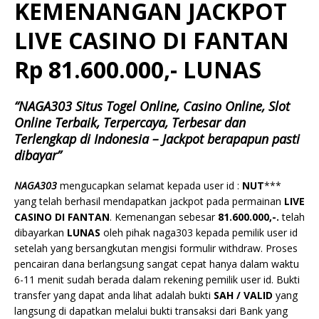
KEMENANGAN JACKPOT
LIVE CASINO DI FANTAN
Rp 81.600.000,- LUNAS
“NAGA303 Situs Togel Online, Casino Online, Slot
Online Terbaik, Terpercaya, Terbesar dan
Terlengkap di Indonesia – Jackpot berapapun pasti
dibayar”
NAGA303
mengucapkan selamat kepada user id :
NUT
***
yang telah berhasil mendapatkan jackpot pada permainan
LIVE
CASINO DI FANTAN
. Kemenangan sebesar
81.600.000,-.
telah
dibayarkan
LUNAS
oleh pihak naga303 kepada pemilik user id
setelah yang bersangkutan mengisi formulir withdraw. Proses
pencairan dana berlangsung sangat cepat hanya dalam waktu
6-11 menit sudah berada dalam rekening pemilik user id. Bukti
transfer yang dapat anda lihat adalah bukti
SAH / VALID
yang
langsung di dapatkan melalui bukti transaksi dari Bank yang