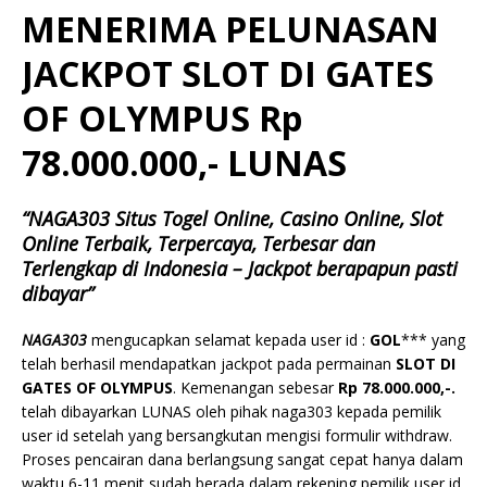
MENERIMA PELUNASAN
JACKPOT SLOT DI GATES
OF OLYMPUS Rp
78.000.000,- LUNAS
“NAGA303 Situs Togel Online, Casino Online, Slot
Online Terbaik, Terpercaya, Terbesar dan
Terlengkap di Indonesia – Jackpot berapapun pasti
dibayar”
NAGA303
mengucapkan selamat kepada user id :
GOL
*** yang
telah berhasil mendapatkan jackpot pada permainan
SLOT DI
GATES OF OLYMPUS
. Kemenangan sebesar
Rp 78.000.000,-.
telah dibayarkan LUNAS oleh pihak naga303 kepada pemilik
user id setelah yang bersangkutan mengisi formulir withdraw.
Proses pencairan dana berlangsung sangat cepat hanya dalam
waktu 6-11 menit sudah berada dalam rekening pemilik user id.