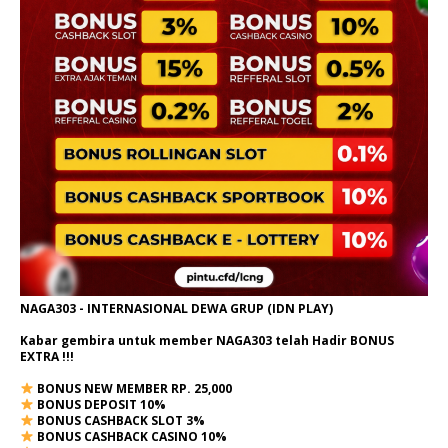
NAGA303 - INTERNASIONAL DEWA GRUP (IDN PLAY)
Kabar gembira untuk member NAGA303 telah Hadir BONUS
EXTRA !!!
BONUS NEW MEMBER RP. 25,000
BONUS DEPOSIT 10%
BONUS CASHBACK SLOT 3%
BONUS CASHBACK CASINO 10%