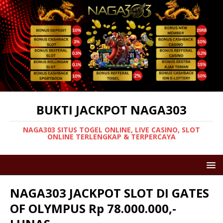
BUKTI JACKPOT NAGA303
NAGA303 SITUS TOGEL ONLINE, LIVE CASINO, SLOT
ONLINE TERLENGKAP & TERPERCAYA
NAGA303 JACKPOT SLOT DI GATES
OF OLYMPUS Rp 78.000.000,-