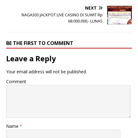
NEXT
NAGA303 JACKPOT LIVE CASINO DI SUWIT Rp
68.000.000,- LUNAS
BE THE FIRST TO COMMENT
Leave a Reply
Your email address will not be published.
Comment
Name
*