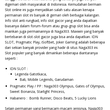
digemari oleh masyarakat di Indonesia. Kemudahan bermain
Slot online ini juga menjadikan salah satu alasan kenapa
permainan slot ini banyak di gemari oleh berbagai kalangan.
Info slot anti rungkad, info slot gacor yang anda dapatkan
biasanya dalam forum-forum atau grup-grup slot bisa anda
mainkan juga permainannya di Naga303. Maxwin yang banyak
bertebaran di slot-slot gacor juga bisa anda dapatkan. IDN
SLOT, Pragmatic Play, iSoftbet, Joker Gaming adalah beberapa
dari sekian banyak provider yang hadir di situs Naga303 ini.
Slot populer yang banyak dimainkan beberapa diantaranya
seperti :
IDN SLOT :
Legenda Gatotkaca,
Bali, Mobile Legends, Garudaman
Pragmatic Play / PP : Naga303 Olympus, Gates of Olympus,
Sweet Bonanza, Starlight Princess,
Habanero : Bomb Runner, Disco Beats, 5 Lucky Lions
Selain permainan yang bermacam-macam jenisnya, Naga303