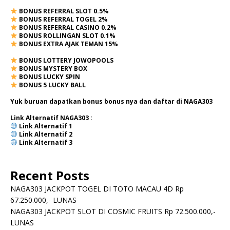
BONUS REFERRAL SLOT 0.5%
BONUS REFERRAL TOGEL 2%
BONUS REFERRAL CASINO 0.2%
BONUS ROLLINGAN SLOT 0.1%
BONUS EXTRA AJAK TEMAN 15%
BONUS LOTTERY JOWOPOOLS
BONUS MYSTERY BOX
BONUS LUCKY SPIN
BONUS 5 LUCKY BALL
Yuk buruan dapatkan bonus bonus nya dan daftar di NAGA303
Link Alternatif NAGA303 :
Link Alternatif
1
Link Alternatif
2
Link Alternatif 3
Recent Posts
NAGA303 JACKPOT TOGEL DI TOTO MACAU 4D Rp
67.250.000,- LUNAS
NAGA303 JACKPOT SLOT DI COSMIC FRUITS Rp 72.500.000,-
LUNAS