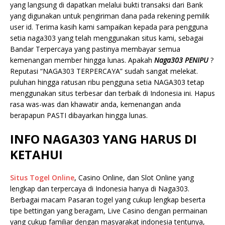
yang langsung di dapatkan melalui bukti transaksi dari Bank
yang digunakan untuk pengiriman dana pada rekening pemilik
user id. Terima kasih kami sampaikan kepada para pengguna
setia naga303 yang telah menggunakan situs kami, sebagai
Bandar Terpercaya yang pastinya membayar semua
kemenangan member hingga lunas. Apakah
Naga303
PENIPU
?
Reputasi “NAGA303 TERPERCAYA” sudah sangat melekat.
puluhan hingga ratusan ribu pengguna setia NAGA303 tetap
menggunakan situs terbesar dan terbaik di Indonesia ini. Hapus
rasa was-was dan khawatir anda, kemenangan anda
berapapun PASTI dibayarkan hingga lunas.
INFO NAGA303 YANG HARUS DI
KETAHUI
Situs Togel Online
, Casino Online, dan Slot Online yang
lengkap dan terpercaya di Indonesia hanya di Naga303.
Berbagai macam Pasaran togel yang cukup lengkap beserta
tipe bettingan yang beragam, Live Casino dengan permainan
yang cukup familiar dengan masyarakat indonesia tentunya,