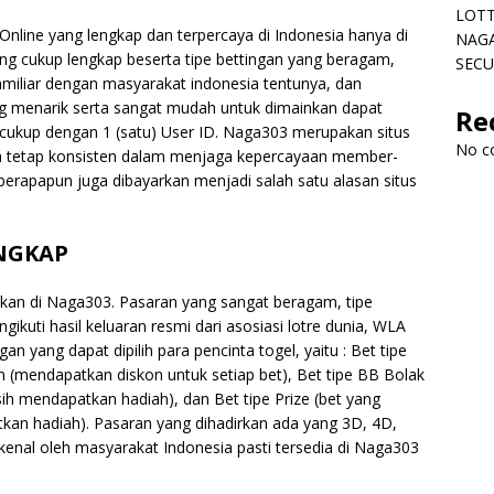
LOTT
 Online yang lengkap dan terpercaya di Indonesia hanya di
NAGA
g cukup lengkap beserta tipe bettingan yang beragam,
SECU
miliar dengan masyarakat indonesia tentunya, dan
g menarik serta sangat mudah untuk dimainkan dapat
Re
cukup dengan 1 (satu) User ID. Naga303 merupakan situs
No c
hun tetap konsisten dalam menjaga kepercayaan member-
erapapun juga dibayarkan menjadi salah satu alasan situs
ENGKAP
ukan di Naga303. Pasaran yang sangat beragam, tipe
ikuti hasil keluaran resmi dari asosiasi lotre dunia, WLA
gan yang dapat dipilih para pencinta togel, yaitu : Bet tipe
on (mendapatkan diskon untuk setiap bet), Bet tipe BB Bolak
masih mendapatkan hadiah), dan Bet tipe Prize (bet yang
atkan hadiah). Pasaran yang dihadirkan ada yang 3D, 4D,
kenal oleh masyarakat Indonesia pasti tersedia di Naga303