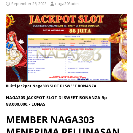
September 26, 2023
naga303adm
Bukti Jackpot Naga303 SLOT DI SWEET BONANZA
NAGA303 JACKPOT SLOT DI SWEET BONANZA Rp
88.000.000,- LUNAS
MEMBER NAGA303
MENERIMA PELUNASAN