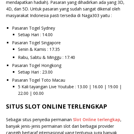
mendapatkan hadiah). Pasaran yang dihadirkan ada yang 3D,
4D, dan 5D. Untuk pasaran yang sudah sangat dikenal oleh
masyarakat Indonesia pasti tersedia di Naga303 yaitu :
Pasaran Togel Sydney
Setiap Hari : 14.00
Pasaran Togel Singapore
Senin & Kamis : 17.35
Rabu, Sabtu & Minggu : 17.40
Pasaran Togel Hongkong
Setiap Hari : 23.00
Pasaran Togel Toto Macau
5 Kali tayangan Live Youtube : 13.00 | 16.00 | 19.00 |
22.00 | 00.00
SITUS SLOT ONLINE TERLENGKAP
Sebagai situs penyedia permainan
Slot Online terlengkap
,
banyak jenis-jenis permainan slot dari berbagai provider
canggih bertaraf internasional yang tentunya juga banyak