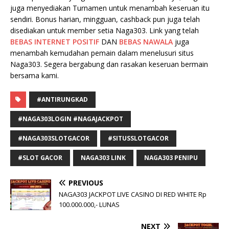
juga menyediakan Turnamen untuk menambah keseruan itu
sendiri. Bonus harian, mingguan, cashback pun juga telah
disediakan untuk member setia Naga303. Link yang telah
BEBAS INTERNET POSITIF
DAN
BEBAS NAWALA
juga
menambah kemudahan pemain dalam menelusuri situs
Naga303. Segera bergabung dan rasakan keseruan bermain
bersama kami.
#ANTIRUNGKAD
#NAGA303LOGIN #NAGAJACKPOT
#NAGA303SLOTGACOR
#SITUSSLOTGACOR
#SLOT GACOR
NAGA303 LINK
NAGA303 PENIPU
PREVIOUS
NAGA303 JACKPOT LIVE CASINO DI RED WHITE Rp
100.000.000,- LUNAS
NEXT