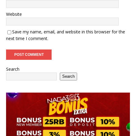
Website
Save my name, email, and website in this browser for the
next time I comment.
Search
Search