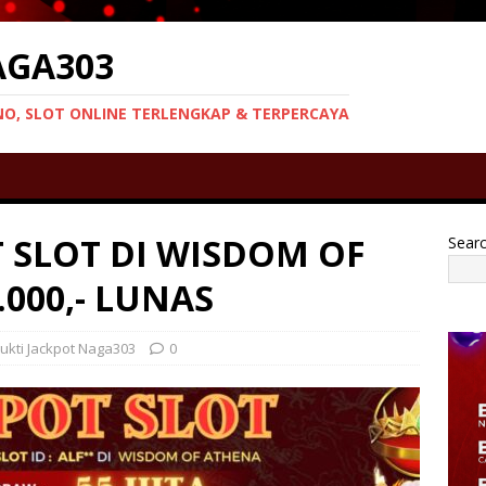
AGA303
INO, SLOT ONLINE TERLENGKAP & TERPERCAYA
 SLOT DI WISDOM OF
Sear
.000,- LUNAS
ukti Jackpot Naga303
0