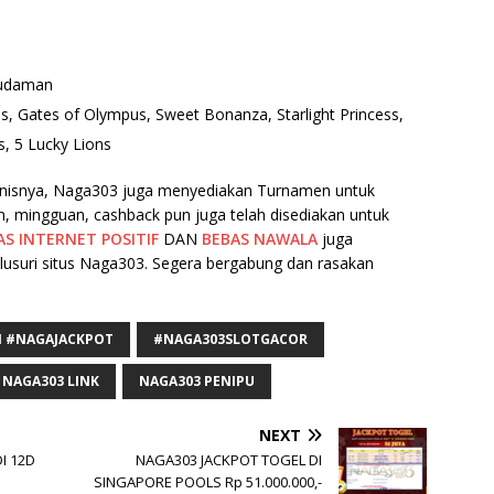
rudaman
s, Gates of Olympus, Sweet Bonanza, Starlight Princess,
, 5 Lucky Lions
nisnya, Naga303 juga menyediakan Turnamen untuk
n, mingguan, cashback pun juga telah disediakan untuk
AS INTERNET POSITIF
DAN
BEBAS NAWALA
juga
uri situs Naga303. Segera bergabung dan rasakan
 #NAGAJACKPOT
#NAGA303SLOTGACOR
NAGA303 LINK
NAGA303 PENIPU
NEXT
I 12D
NAGA303 JACKPOT TOGEL DI
SINGAPORE POOLS Rp 51.000.000,-