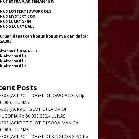
NUS EXTRA AJAK TEMAN 15%
NUS LOTTERY JOWOPOOLS
NUS MYSTERY BOX
NUS LUCKY SPIN
NUS 5 LUCKY BALL
uruan dapatkan bonus bonus nya dan daftar
AGA303
Alternatif NAGA303 :
nk Alternatif
1
nk Alternatif
2
k Alternatif 3
cent Posts
303 JACKPOT TOGEL DI JOWOPOOLS Rp
50.000,- LUNAS
303 JACKPOT SLOT DI LAMP OF
UCOPIA Rp 60.000.000,- LUNAS
303 JACKPOT SLOT DI SODA MAN Rp
00.000,- LUNAS
303 JACKPOT TOGEL DI KINGKONG 4D Rp