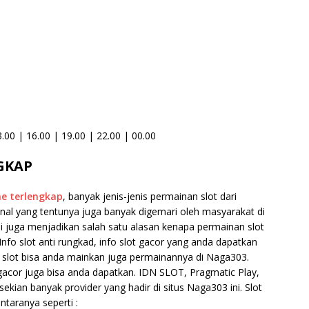
3.00 | 16.00 | 19.00 | 22.00 | 00.00
GKAP
ne terlengkap
, banyak jenis-jenis permainan slot dari
ional yang tentunya juga banyak digemari oleh masyarakat di
i juga menjadikan salah satu alasan kenapa permainan slot
Info slot anti rungkad, info slot gacor yang anda dapatkan
 slot bisa anda mainkan juga permainannya di Naga303.
gacor juga bisa anda dapatkan. IDN SLOT, Pragmatic Play,
ekian banyak provider yang hadir di situs Naga303 ini. Slot
taranya seperti :