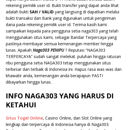
rekening pemilik user id. Bukti transfer yang dapat anda lihat
adalah bukti
SAH / VALID
yang langsung di dapatkan melalui
bukti transaksi dari Bank yang digunakan untuk pengiriman
dana pada rekening pemilik user id. Terima kasih kami
sampaikan kepada para pengguna setia naga303 yang telah
menggunakan situs kami, sebagai Bandar Terpercaya yang
pastinya membayar semua kemenangan member hingga
lunas. Apakah
Naga303
PENIPU
? Reputasi “NAGA303
TERPERCAYA” sudah sangat melekat. puluhan hingga ratusan
ribu pengguna setia NAGA303 tetap menggunakan situs
terbesar dan terbaik di Indonesia ini. Hapus rasa was-was dan
khawatir anda, kemenangan anda berapapun PASTI
dibayarkan hingga lunas.
INFO NAGA303 YANG HARUS DI
KETAHUI
Situs Togel Online
, Casino Online, dan Slot Online yang
lengkap dan terpercaya di Indonesia hanya di Naga303.