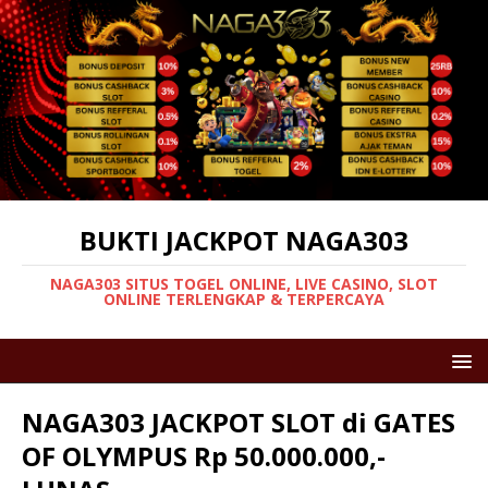
BUKTI JACKPOT NAGA303
NAGA303 SITUS TOGEL ONLINE, LIVE CASINO, SLOT
ONLINE TERLENGKAP & TERPERCAYA
NAGA303 JACKPOT SLOT di GATES
OF OLYMPUS Rp 50.000.000,-