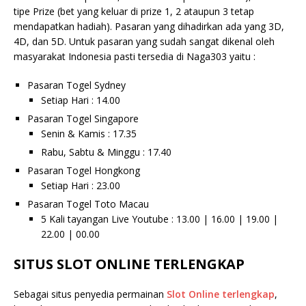
tipe Prize (bet yang keluar di prize 1, 2 ataupun 3 tetap
mendapatkan hadiah). Pasaran yang dihadirkan ada yang 3D,
4D, dan 5D. Untuk pasaran yang sudah sangat dikenal oleh
masyarakat Indonesia pasti tersedia di Naga303 yaitu :
Pasaran Togel Sydney
Setiap Hari : 14.00
Pasaran Togel Singapore
Senin & Kamis : 17.35
Rabu, Sabtu & Minggu : 17.40
Pasaran Togel Hongkong
Setiap Hari : 23.00
Pasaran Togel Toto Macau
5 Kali tayangan Live Youtube : 13.00 | 16.00 | 19.00 |
22.00 | 00.00
SITUS SLOT ONLINE TERLENGKAP
Sebagai situs penyedia permainan
Slot Online terlengkap
,