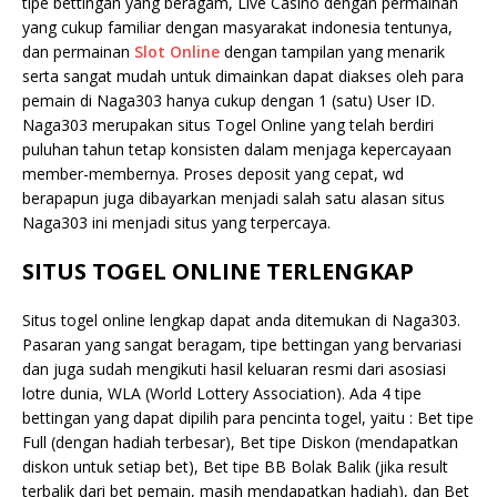
tipe bettingan yang beragam, Live Casino dengan permainan
yang cukup familiar dengan masyarakat indonesia tentunya,
dan permainan
Slot Online
dengan tampilan yang menarik
serta sangat mudah untuk dimainkan dapat diakses oleh para
pemain di Naga303 hanya cukup dengan 1 (satu) User ID.
Naga303 merupakan situs Togel Online yang telah berdiri
puluhan tahun tetap konsisten dalam menjaga kepercayaan
member-membernya. Proses deposit yang cepat, wd
berapapun juga dibayarkan menjadi salah satu alasan situs
Naga303 ini menjadi situs yang terpercaya.
SITUS TOGEL ONLINE TERLENGKAP
Situs togel online lengkap dapat anda ditemukan di Naga303.
Pasaran yang sangat beragam, tipe bettingan yang bervariasi
dan juga sudah mengikuti hasil keluaran resmi dari asosiasi
lotre dunia, WLA (World Lottery Association). Ada 4 tipe
bettingan yang dapat dipilih para pencinta togel, yaitu : Bet tipe
Full (dengan hadiah terbesar), Bet tipe Diskon (mendapatkan
diskon untuk setiap bet), Bet tipe BB Bolak Balik (jika result
terbalik dari bet pemain, masih mendapatkan hadiah), dan Bet