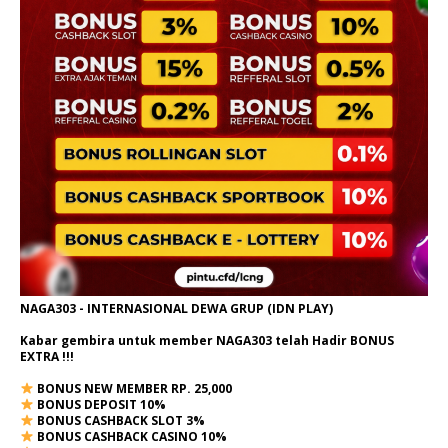
NAGA303 - INTERNASIONAL DEWA GRUP (IDN PLAY)
Kabar gembira untuk member NAGA303 telah Hadir BONUS
EXTRA !!!
BONUS NEW MEMBER RP. 25,000
BONUS DEPOSIT 10%
BONUS CASHBACK SLOT 3%
BONUS CASHBACK CASINO 10%