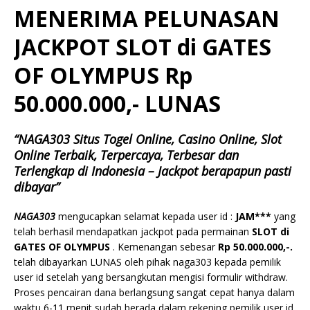
MENERIMA PELUNASAN
JACKPOT SLOT di GATES
OF OLYMPUS Rp
50.000.000,- LUNAS
“NAGA303 Situs Togel Online, Casino Online, Slot
Online Terbaik, Terpercaya, Terbesar dan
Terlengkap di Indonesia – Jackpot berapapun pasti
dibayar”
NAGA303
mengucapkan selamat kepada user id :
JAM***
yang
telah berhasil mendapatkan jackpot pada permainan
SLOT di
GATES OF OLYMPUS
. Kemenangan sebesar
Rp
50.000.000
,-.
telah dibayarkan LUNAS oleh pihak naga303 kepada pemilik
user id setelah yang bersangkutan mengisi formulir withdraw.
Proses pencairan dana berlangsung sangat cepat hanya dalam
waktu 6-11 menit sudah berada dalam rekening pemilik user id.