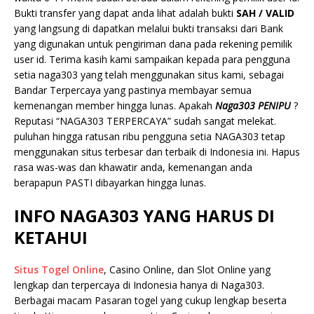
Bukti transfer yang dapat anda lihat adalah bukti
SAH / VALID
yang langsung di dapatkan melalui bukti transaksi dari Bank
yang digunakan untuk pengiriman dana pada rekening pemilik
user id. Terima kasih kami sampaikan kepada para pengguna
setia naga303 yang telah menggunakan situs kami, sebagai
Bandar Terpercaya yang pastinya membayar semua
kemenangan member hingga lunas. Apakah
Naga303
PENIPU
?
Reputasi “NAGA303 TERPERCAYA” sudah sangat melekat.
puluhan hingga ratusan ribu pengguna setia NAGA303 tetap
menggunakan situs terbesar dan terbaik di Indonesia ini. Hapus
rasa was-was dan khawatir anda, kemenangan anda
berapapun PASTI dibayarkan hingga lunas.
INFO NAGA303 YANG HARUS DI
KETAHUI
Situs Togel Online
, Casino Online, dan Slot Online yang
lengkap dan terpercaya di Indonesia hanya di Naga303.
Berbagai macam Pasaran togel yang cukup lengkap beserta