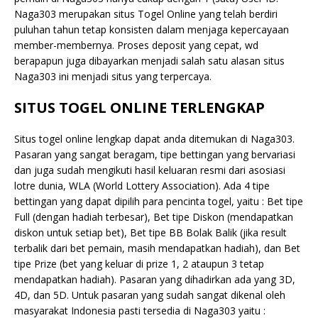
Naga303 merupakan situs Togel Online yang telah berdiri
puluhan tahun tetap konsisten dalam menjaga kepercayaan
member-membernya. Proses deposit yang cepat, wd
berapapun juga dibayarkan menjadi salah satu alasan situs
Naga303 ini menjadi situs yang terpercaya.
SITUS TOGEL ONLINE TERLENGKAP
Situs togel online lengkap dapat anda ditemukan di Naga303.
Pasaran yang sangat beragam, tipe bettingan yang bervariasi
dan juga sudah mengikuti hasil keluaran resmi dari asosiasi
lotre dunia, WLA (World Lottery Association). Ada 4 tipe
bettingan yang dapat dipilih para pencinta togel, yaitu : Bet tipe
Full (dengan hadiah terbesar), Bet tipe Diskon (mendapatkan
diskon untuk setiap bet), Bet tipe BB Bolak Balik (jika result
terbalik dari bet pemain, masih mendapatkan hadiah), dan Bet
tipe Prize (bet yang keluar di prize 1, 2 ataupun 3 tetap
mendapatkan hadiah). Pasaran yang dihadirkan ada yang 3D,
4D, dan 5D. Untuk pasaran yang sudah sangat dikenal oleh
masyarakat Indonesia pasti tersedia di Naga303 yaitu :