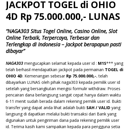
JACKPOT TOGEL di OHIO
4D Rp 75.000.000,- LUNAS
“NAGA303 Situs Togel Online, Casino Online, Slot
Online Terbaik, Terpercaya, Terbesar dan
Terlengkap di Indonesia – Jackpot berapapun pasti
dibayar”
NAGA303
mengucapkan selamat kepada user id :
M1S
*** yang
telah berhasil mendapatkan jackpot pada permainan
TOGEL di
OHIO 4D
. Kemenangan sebesar
Rp 75.000.000,-.
telah
dibayarkan LUNAS oleh pihak naga303 kepada pemilik user id
setelah yang bersangkutan mengisi formulir withdraw. Proses
pencairan dana berlangsung sangat cepat hanya dalam waktu
6-11 menit sudah berada dalam rekening pemilik user id. Bukti
transfer yang dapat anda lihat adalah bukti
SAH / VALID
yang
langsung di dapatkan melalui bukti transaksi dari Bank yang
digunakan untuk pengiriman dana pada rekening pemilik user
id. Terima kasih kami sampaikan kepada para pengguna setia