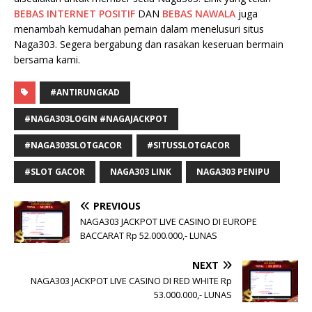
BEBAS INTERNET POSITIF
DAN
BEBAS NAWALA
juga
menambah kemudahan pemain dalam menelusuri situs
Naga303. Segera bergabung dan rasakan keseruan bermain
bersama kami.
#ANTIRUNGKAD
#NAGA303LOGIN #NAGAJACKPOT
#NAGA303SLOTGACOR
#SITUSSLOTGACOR
#SLOT GACOR
NAGA303 LINK
NAGA303 PENIPU
PREVIOUS
NAGA303 JACKPOT LIVE CASINO DI EUROPE
BACCARAT Rp 52.000.000,- LUNAS
NEXT
NAGA303 JACKPOT LIVE CASINO DI RED WHITE Rp
53.000.000,- LUNAS