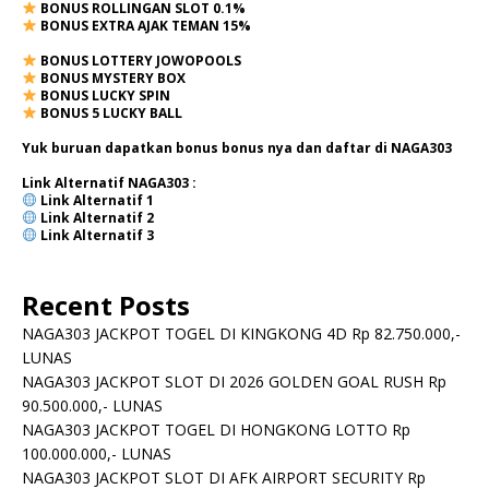
BONUS ROLLINGAN SLOT 0.1%
BONUS EXTRA AJAK TEMAN 15%
BONUS LOTTERY JOWOPOOLS
BONUS MYSTERY BOX
BONUS LUCKY SPIN
BONUS 5 LUCKY BALL
Yuk buruan dapatkan bonus bonus nya dan daftar di NAGA303
Link Alternatif NAGA303 :
Link Alternatif
1
Link Alternatif
2
Link Alternatif 3
Recent Posts
NAGA303 JACKPOT TOGEL DI KINGKONG 4D Rp 82.750.000,-
LUNAS
NAGA303 JACKPOT SLOT DI 2026 GOLDEN GOAL RUSH Rp
90.500.000,- LUNAS
NAGA303 JACKPOT TOGEL DI HONGKONG LOTTO Rp
100.000.000,- LUNAS
NAGA303 JACKPOT SLOT DI AFK AIRPORT SECURITY Rp