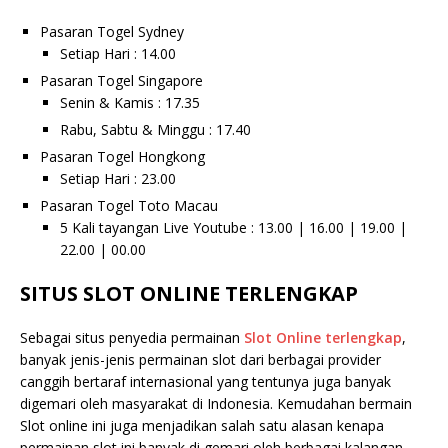
Pasaran Togel Sydney
Setiap Hari : 14.00
Pasaran Togel Singapore
Senin & Kamis : 17.35
Rabu, Sabtu & Minggu : 17.40
Pasaran Togel Hongkong
Setiap Hari : 23.00
Pasaran Togel Toto Macau
5 Kali tayangan Live Youtube : 13.00 | 16.00 | 19.00 |
22.00 | 00.00
SITUS SLOT ONLINE TERLENGKAP
Sebagai situs penyedia permainan
Slot Online terlengkap
,
banyak jenis-jenis permainan slot dari berbagai provider
canggih bertaraf internasional yang tentunya juga banyak
digemari oleh masyarakat di Indonesia. Kemudahan bermain
Slot online ini juga menjadikan salah satu alasan kenapa
permainan slot ini banyak di gemari oleh berbagai kalangan.