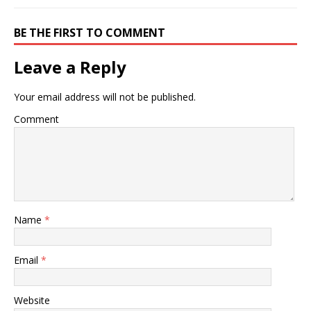
BE THE FIRST TO COMMENT
Leave a Reply
Your email address will not be published.
Comment
Name
*
Email
*
Website