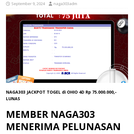
September 9, 2024
naga303adm
NAGA303 JACKPOT TOGEL di OHIO 4D Rp 75.000.000,-
LUNAS
MEMBER NAGA303
MENERIMA PELUNASAN