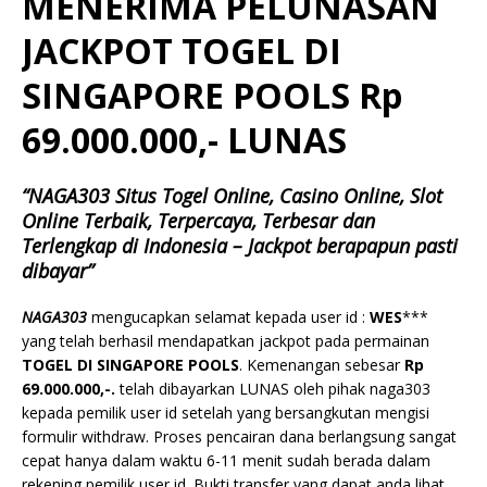
MENERIMA PELUNASAN
JACKPOT TOGEL DI
SINGAPORE POOLS Rp
69.000.000,- LUNAS
“NAGA303 Situs Togel Online, Casino Online, Slot
Online Terbaik, Terpercaya, Terbesar dan
Terlengkap di Indonesia – Jackpot berapapun pasti
dibayar”
NAGA303
mengucapkan selamat kepada user id :
WES
***
yang telah berhasil mendapatkan jackpot pada permainan
TOGEL DI SINGAPORE POOLS
. Kemenangan sebesar
Rp
69.000.000,-.
telah dibayarkan LUNAS oleh pihak naga303
kepada pemilik user id setelah yang bersangkutan mengisi
formulir withdraw. Proses pencairan dana berlangsung sangat
cepat hanya dalam waktu 6-11 menit sudah berada dalam
rekening pemilik user id. Bukti transfer yang dapat anda lihat