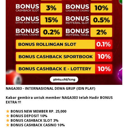
NAGA303 - INTERNASIONAL DEWA GRUP (IDN PLAY)
Kabar gembira untuk member NAGA303 telah Hadir BONUS
EXTRA !!!
BONUS NEW MEMBER RP. 25,000
BONUS DEPOSIT 10%
BONUS CASHBACK SLOT 3%
BONUS CASHBACK CASINO 10%