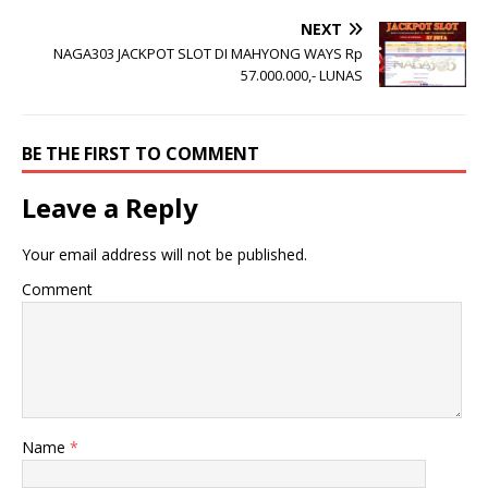
NEXT
NAGA303 JACKPOT SLOT DI MAHYONG WAYS Rp
57.000.000,- LUNAS
BE THE FIRST TO COMMENT
Leave a Reply
Your email address will not be published.
Comment
Name
*