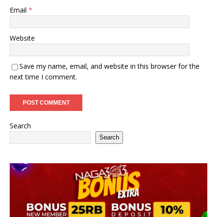
Email
*
Website
Save my name, email, and website in this browser for the
next time I comment.
Search
Search