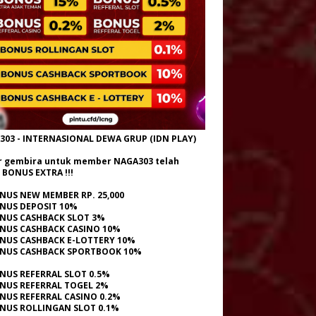
303 - INTERNASIONAL DEWA GRUP (IDN PLAY)
r gembira untuk member NAGA303 telah
 BONUS EXTRA !!!
NUS NEW MEMBER RP. 25,000
NUS DEPOSIT 10%
NUS CASHBACK SLOT 3%
NUS CASHBACK CASINO 10%
NUS CASHBACK E-LOTTERY 10%
NUS CASHBACK SPORTBOOK 10%
NUS REFERRAL SLOT 0.5%
NUS REFERRAL TOGEL 2%
NUS REFERRAL CASINO 0.2%
NUS ROLLINGAN SLOT 0.1%