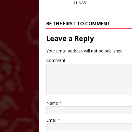
LUNAS
BE THE FIRST TO COMMENT
Leave a Reply
Your email address will not be published.
Comment
Name
*
Email
*