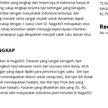
 Online yang lengkap dan terpercaya di Indonesia hanya di
75.5
g cukup lengkap beserta tipe bettingan yang beragam,
NAGA
miliar dengan masyarakat indonesia tentunya, dan
82.7
g menarik serta sangat mudah untuk dimainkan dapat
cukup dengan 1 (satu) User ID. Naga303 merupakan situs
Re
hun tetap konsisten dalam menjaga kepercayaan member-
No c
erapapun juga dibayarkan menjadi salah satu alasan situs
ENGKAP
ukan di Naga303. Pasaran yang sangat beragam, tipe
ikuti hasil keluaran resmi dari asosiasi lotre dunia, WLA
gan yang dapat dipilih para pencinta togel, yaitu : Bet tipe
on (mendapatkan diskon untuk setiap bet), Bet tipe BB Bolak
masih mendapatkan hadiah), dan Bet tipe Prize (bet yang
atkan hadiah). Pasaran yang dihadirkan ada yang 3D, 4D,
kenal oleh masyarakat Indonesia pasti tersedia di Naga303