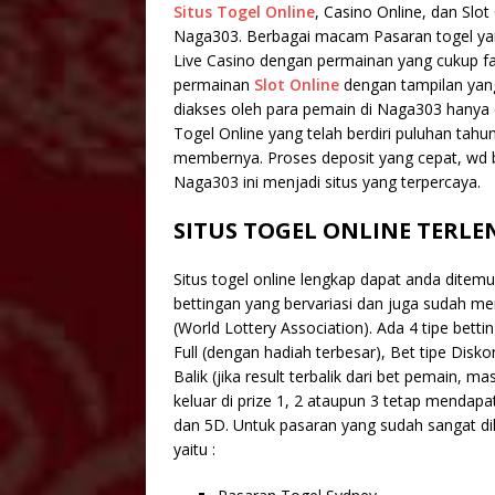
Situs Togel Online
, Casino Online, dan Slot
Naga303. Berbagai macam Pasaran togel yan
Live Casino dengan permainan yang cukup fa
permainan
Slot Online
dengan tampilan yan
diakses oleh para pemain di Naga303 hanya 
Togel Online yang telah berdiri puluhan ta
membernya. Proses deposit yang cepat, wd b
Naga303 ini menjadi situs yang terpercaya.
SITUS TOGEL ONLINE TERL
Situs togel online lengkap dapat anda ditem
bettingan yang bervariasi dan juga sudah meng
(World Lottery Association). Ada 4 tipe bettin
Full (dengan hadiah terbesar), Bet tipe Disk
Balik (jika result terbalik dari bet pemain, 
keluar di prize 1, 2 ataupun 3 tetap mendap
dan 5D. Untuk pasaran yang sudah sangat di
yaitu :