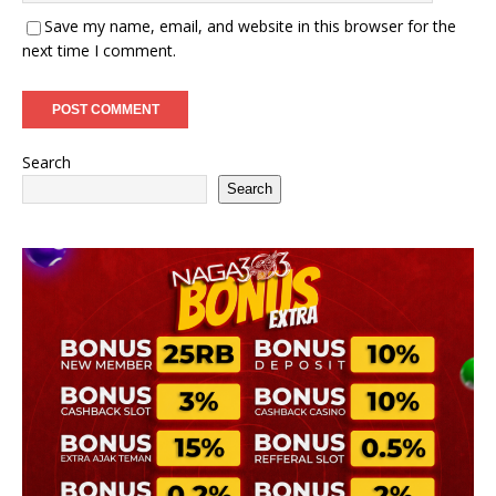
Save my name, email, and website in this browser for the
next time I comment.
Search
Search