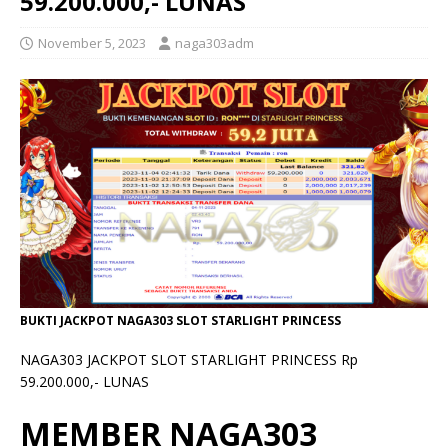
59.200.000,- LUNAS
November 5, 2023
naga303adm
BUKTI JACKPOT NAGA303 SLOT STARLIGHT PRINCESS
NAGA303 JACKPOT SLOT STARLIGHT PRINCESS Rp
59.200.000,- LUNAS
MEMBER NAGA303