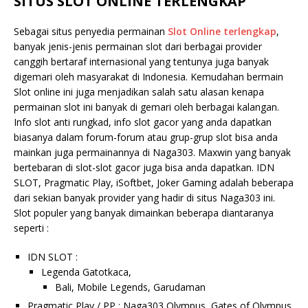
SITUS SLOT ONLINE TERLENGKAP
Sebagai situs penyedia permainan
Slot Online terlengkap
,
banyak jenis-jenis permainan slot dari berbagai provider
canggih bertaraf internasional yang tentunya juga banyak
digemari oleh masyarakat di Indonesia. Kemudahan bermain
Slot online ini juga menjadikan salah satu alasan kenapa
permainan slot ini banyak di gemari oleh berbagai kalangan.
Info slot anti rungkad, info slot gacor yang anda dapatkan
biasanya dalam forum-forum atau grup-grup slot bisa anda
mainkan juga permainannya di Naga303. Maxwin yang banyak
bertebaran di slot-slot gacor juga bisa anda dapatkan. IDN
SLOT, Pragmatic Play, iSoftbet, Joker Gaming adalah beberapa
dari sekian banyak provider yang hadir di situs Naga303 ini.
Slot populer yang banyak dimainkan beberapa diantaranya
seperti :
IDN SLOT :
Legenda Gatotkaca,
Bali, Mobile Legends, Garudaman
Pragmatic Play / PP : Naga303 Olympus, Gates of Olympus,