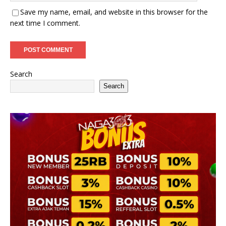
Save my name, email, and website in this browser for the
next time I comment.
Search
Search