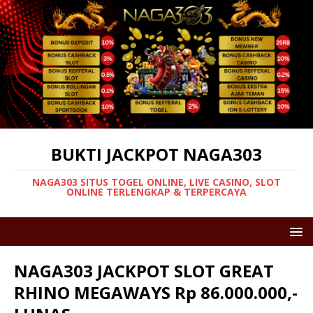
BUKTI JACKPOT NAGA303
NAGA303 SITUS TOGEL ONLINE, LIVE CASINO, SLOT
ONLINE TERLENGKAP & TERPERCAYA
NAGA303 JACKPOT SLOT GREAT
RHINO MEGAWAYS Rp 86.000.000,-