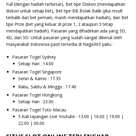
Full (dengan hadiah terbesar), Bet tipe Diskon (mendapatkan
diskon untuk setiap bet), Bet tipe BB Bolak Balik (jika result
terbalik dari bet pemain, masih mendapatkan hadiah), dan Bet
tipe Prize (bet yang keluar di prize 1, 2 ataupun 3 tetap
mendapatkan hadiah). Pasaran yang dihadirkan ada yang 3D,
4D, dan 5D. Untuk pasaran yang sudah sangat dikenal oleh
masyarakat Indonesia pasti tersedia di Naga303 yaitu :
Pasaran Togel Sydney
Setiap Hari : 14.00
Pasaran Togel Singapore
Senin & Kamis : 17.35
Rabu, Sabtu & Minggu : 17.40
Pasaran Togel Hongkong
Setiap Hari : 23.00
Pasaran Togel Toto Macau
5 Kali tayangan Live Youtube : 13.00 | 16.00 | 19.00 |
22.00 | 00.00