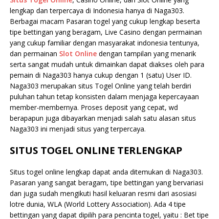
lengkap dan terpercaya di Indonesia hanya di Naga303.
Berbagai macam Pasaran togel yang cukup lengkap beserta
tipe bettingan yang beragam, Live Casino dengan permainan
yang cukup familiar dengan masyarakat indonesia tentunya,
dan permainan
Slot Online
dengan tampilan yang menarik
serta sangat mudah untuk dimainkan dapat diakses oleh para
pemain di Naga303 hanya cukup dengan 1 (satu) User ID.
Naga303 merupakan situs Togel Online yang telah berdiri
puluhan tahun tetap konsisten dalam menjaga kepercayaan
member-membernya. Proses deposit yang cepat, wd
berapapun juga dibayarkan menjadi salah satu alasan situs
Naga303 ini menjadi situs yang terpercaya.
SITUS TOGEL ONLINE TERLENGKAP
Situs togel online lengkap dapat anda ditemukan di Naga303.
Pasaran yang sangat beragam, tipe bettingan yang bervariasi
dan juga sudah mengikuti hasil keluaran resmi dari asosiasi
lotre dunia, WLA (World Lottery Association). Ada 4 tipe
bettingan yang dapat dipilih para pencinta togel, yaitu : Bet tipe