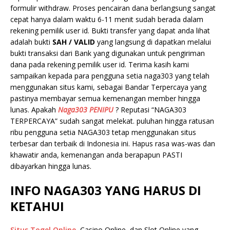
formulir withdraw. Proses pencairan dana berlangsung sangat
cepat hanya dalam waktu 6-11 menit sudah berada dalam
rekening pemilik user id. Bukti transfer yang dapat anda lihat
adalah bukti
SAH / VALID
yang langsung di dapatkan melalui
bukti transaksi dari Bank yang digunakan untuk pengiriman
dana pada rekening pemilik user id. Terima kasih kami
sampaikan kepada para pengguna setia naga303 yang telah
menggunakan situs kami, sebagai Bandar Terpercaya yang
pastinya membayar semua kemenangan member hingga
lunas. Apakah
Naga303
PENIPU
? Reputasi “NAGA303
TERPERCAYA” sudah sangat melekat. puluhan hingga ratusan
ribu pengguna setia NAGA303 tetap menggunakan situs
terbesar dan terbaik di Indonesia ini. Hapus rasa was-was dan
khawatir anda, kemenangan anda berapapun PASTI
dibayarkan hingga lunas.
INFO NAGA303 YANG HARUS DI
KETAHUI
Situs Togel Online
, Casino Online, dan Slot Online yang