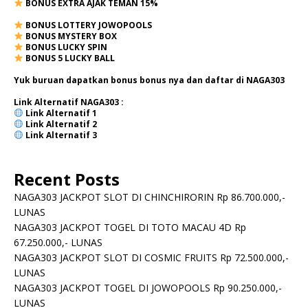
BONUS EXTRA AJAK TEMAN 15%
BONUS LOTTERY JOWOPOOLS
BONUS MYSTERY BOX
BONUS LUCKY SPIN
BONUS 5 LUCKY BALL
Yuk buruan dapatkan bonus bonus nya dan daftar di NAGA303
Link Alternatif NAGA303 :
Link Alternatif
1
Link Alternatif
2
Link Alternatif 3
Recent Posts
NAGA303 JACKPOT SLOT DI CHINCHIRORIN Rp 86.700.000,-
LUNAS
NAGA303 JACKPOT TOGEL DI TOTO MACAU 4D Rp
67.250.000,- LUNAS
NAGA303 JACKPOT SLOT DI COSMIC FRUITS Rp 72.500.000,-
LUNAS
NAGA303 JACKPOT TOGEL DI JOWOPOOLS Rp 90.250.000,-
LUNAS