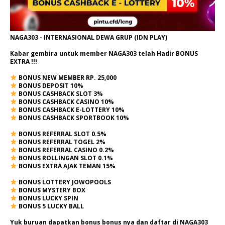
NAGA303 - INTERNASIONAL DEWA GRUP (IDN PLAY)
Kabar gembira untuk member NAGA303 telah Hadir BONUS
EXTRA !!!
BONUS NEW MEMBER RP. 25,000
BONUS DEPOSIT 10%
BONUS CASHBACK SLOT 3%
BONUS CASHBACK CASINO 10%
BONUS CASHBACK E-LOTTERY 10%
BONUS CASHBACK SPORTBOOK 10%
BONUS REFERRAL SLOT 0.5%
BONUS REFERRAL TOGEL 2%
BONUS REFERRAL CASINO 0.2%
BONUS ROLLINGAN SLOT 0.1%
BONUS EXTRA AJAK TEMAN 15%
BONUS LOTTERY JOWOPOOLS
BONUS MYSTERY BOX
BONUS LUCKY SPIN
BONUS 5 LUCKY BALL
Yuk buruan dapatkan bonus bonus nya dan daftar di NAGA303