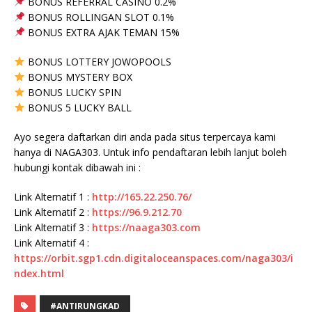
BONUS REFERRAL CASINO 0.2%
BONUS ROLLINGAN SLOT 0.1%
BONUS EXTRA AJAK TEMAN 15%
BONUS LOTTERY JOWOPOOLS
BONUS MYSTERY BOX
BONUS LUCKY SPIN
BONUS 5 LUCKY BALL
Ayo segera daftarkan diri anda pada situs terpercaya kami
hanya di NAGA303. Untuk info pendaftaran lebih lanjut boleh
hubungi kontak dibawah ini :
Link Alternatif 1 :
http://165.22.250.76/
Link Alternatif 2 :
https://96.9.212.70
Link Alternatif 3 :
https://naaga303.com
Link Alternatif 4 :
https://orbit.sgp1.cdn.digitaloceanspaces.com/naga303/i
ndex.html
#ANTIRUNGKAD