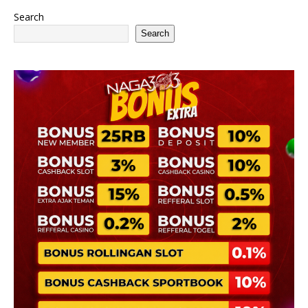
Search
Search