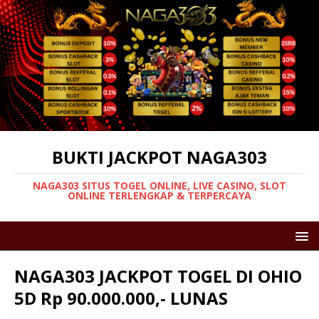
BUKTI JACKPOT NAGA303
NAGA303 SITUS TOGEL ONLINE, LIVE CASINO, SLOT
ONLINE TERLENGKAP & TERPERCAYA
NAGA303 JACKPOT TOGEL DI OHIO
5D Rp 90.000.000,- LUNAS