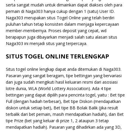
serta sangat mudah untuk dimainkan dapat diakses oleh para
pemain di Naga303 hanya cukup dengan 1 (satu) User ID.
Naga303 merupakan situs Togel Online yang telah berdiri
puluhan tahun tetap konsisten dalam menjaga kepercayaan
member-membernya. Proses deposit yang cepat, wd
berapapun juga dibayarkan menjadi salah satu alasan situs
Naga303 ini menjadi situs yang terpercaya.
SITUS TOGEL ONLINE TERLENGKAP
Situs togel online lengkap dapat anda ditemukan di Naga303.
Pasaran yang sangat beragam, tipe bettingan yang bervariasi
dan juga sudah mengikuti hasil keluaran resmi dari asosiasi
lotre dunia, WLA (World Lottery Association). Ada 4 tipe
bettingan yang dapat dipilih para pencinta togel, yaitu : Bet tipe
Full (dengan hadiah terbesar), Bet tipe Diskon (mendapatkan
diskon untuk setiap bet), Bet tipe BB Bolak Balik (jika result
terbalik dari bet pemain, masih mendapatkan hadiah), dan Bet
tipe Prize (bet yang keluar di prize 1, 2 ataupun 3 tetap
mendapatkan hadiah). Pasaran yang dihadirkan ada yang 3D,