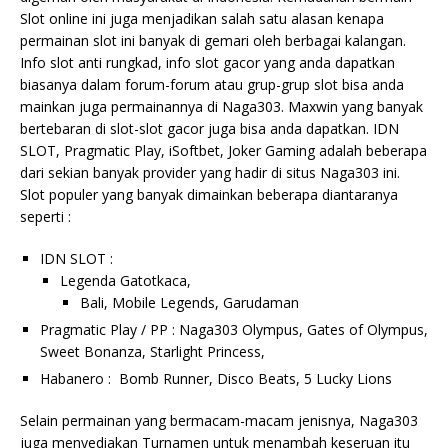
Slot online ini juga menjadikan salah satu alasan kenapa
permainan slot ini banyak di gemari oleh berbagai kalangan.
Info slot anti rungkad, info slot gacor yang anda dapatkan
biasanya dalam forum-forum atau grup-grup slot bisa anda
mainkan juga permainannya di Naga303. Maxwin yang banyak
bertebaran di slot-slot gacor juga bisa anda dapatkan. IDN
SLOT, Pragmatic Play, iSoftbet, Joker Gaming adalah beberapa
dari sekian banyak provider yang hadir di situs Naga303 ini.
Slot populer yang banyak dimainkan beberapa diantaranya
seperti :
IDN SLOT :
Legenda Gatotkaca,
Bali, Mobile Legends, Garudaman
Pragmatic Play / PP : Naga303 Olympus, Gates of Olympus,
Sweet Bonanza, Starlight Princess,
Habanero : Bomb Runner, Disco Beats, 5 Lucky Lions
Selain permainan yang bermacam-macam jenisnya, Naga303
juga menyediakan Turnamen untuk menambah keseruan itu