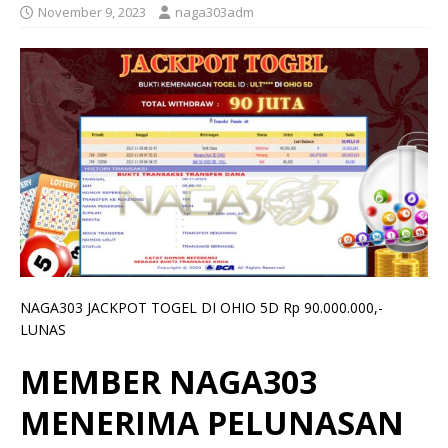
November 9, 2023
naga303adm
NAGA303 JACKPOT TOGEL DI OHIO 5D Rp 90.000.000,-
LUNAS
MEMBER NAGA303
MENERIMA PELUNASAN