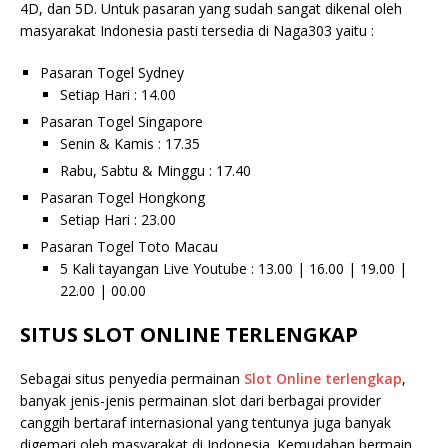
4D, dan 5D. Untuk pasaran yang sudah sangat dikenal oleh
masyarakat Indonesia pasti tersedia di Naga303 yaitu :
Pasaran Togel Sydney
Setiap Hari : 14.00
Pasaran Togel Singapore
Senin & Kamis : 17.35
Rabu, Sabtu & Minggu : 17.40
Pasaran Togel Hongkong
Setiap Hari : 23.00
Pasaran Togel Toto Macau
5 Kali tayangan Live Youtube : 13.00 | 16.00 | 19.00 |
22.00 | 00.00
SITUS SLOT ONLINE TERLENGKAP
Sebagai situs penyedia permainan
Slot Online terlengkap
,
banyak jenis-jenis permainan slot dari berbagai provider
canggih bertaraf internasional yang tentunya juga banyak
digemari oleh masyarakat di Indonesia. Kemudahan bermain