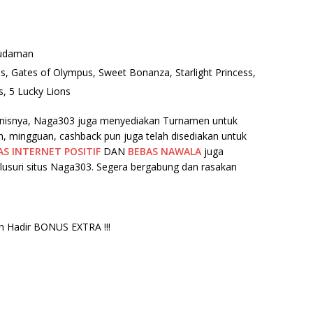
rudaman
s, Gates of Olympus, Sweet Bonanza, Starlight Princess,
, 5 Lucky Lions
nisnya, Naga303 juga menyediakan Turnamen untuk
n, mingguan, cashback pun juga telah disediakan untuk
AS INTERNET
POSITIF
DAN
BEBAS NAWALA
juga
uri situs Naga303. Segera bergabung dan rasakan
 Hadir BONUS EXTRA !!!