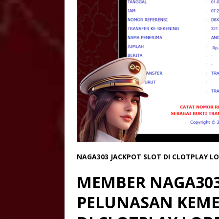
NAGA303 JACKPOT SLOT DI
CLOTPLAY LO
MEMBER NAGA30
PELUNASAN KEME