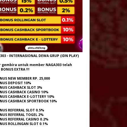
303 - INTERNASIONAL DEWA GRUP (IDN PLAY)
r gembira untuk member NAGA303 telah
 BONUS EXTRA !!!
NUS NEW MEMBER RP. 25,000
NUS DEPOSIT 10%
NUS CASHBACK SLOT 3%
NUS CASHBACK CASINO 10%
NUS CASHBACK E-LOTTERY 10%
NUS CASHBACK SPORTBOOK 10%
NUS REFERRAL SLOT 0.5%
NUS REFERRAL TOGEL 2%
NUS REFERRAL CASINO 0.2%
NUS ROLLINGAN SLOT 0.1%