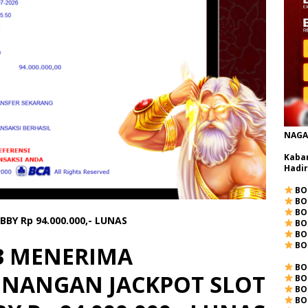
NAGA
Kaba
Hadir
BO
BO
BO
BBY
Rp 94.000.000,- LUNAS
BO
BO
BO
3 MENERIMA
BO
NANGAN JACKPOT SLOT
BO
BO
BO