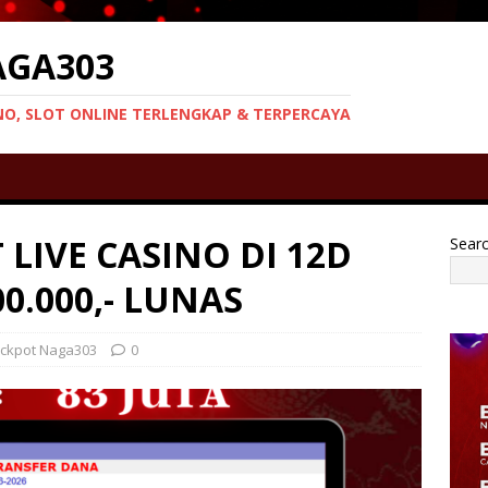
AGA303
INO, SLOT ONLINE TERLENGKAP & TERPERCAYA
LIVE CASINO DI 12D
Sear
0.000,- LUNAS
Jackpot Naga303
0