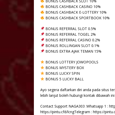
BONUS CASHBACK SLOT 10%
BONUS CASHBACK CASINO 10%
BONUS CASHBACK E-LOTTERY 10%
BONUS CASHBACK SPORTBOOK 10%
BONUS REFERRAL SLOT 0.5%
BONUS REFERRAL TOGEL 2%
BONUS REFERRAL CASINO 0.2%
BONUS ROLLINGAN SLOT 0.1%
BONUS EXTRA AJAK TEMAN 15%
BONUS LOTTERY JOWOPOOLS
BONUS MYSTERY BOX
BONUS LUCKY SPIN
BONUS 5 LUCKY BALL
Ayo segera daftarkan diri anda pada situs t
lebih lanjut boleh hubungi kontak dibawah ini 
Contact Support NAGA303 :Whatsapp 1 : https:
https://pintu.cfd/lcngTelegram : https://pintu.