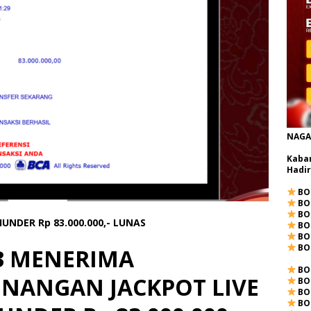
NAGA
Kaba
Hadir
BO
BO
BO
UNDER Rp 83.000.000,- LUNAS
BO
BO
BO
3 MENERIMA
BO
NANGAN JACKPOT LIVE
BO
BO
BO