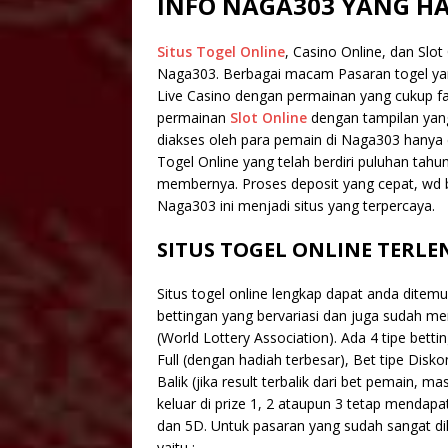
INFO NAGA303 YANG HA
Situs Togel Online
, Casino Online, dan Slot
Naga303. Berbagai macam Pasaran togel yan
Live Casino dengan permainan yang cukup fa
permainan
Slot Online
dengan tampilan yan
diakses oleh para pemain di Naga303 hanya 
Togel Online yang telah berdiri puluhan ta
membernya. Proses deposit yang cepat, wd b
Naga303 ini menjadi situs yang terpercaya.
SITUS TOGEL ONLINE TERL
Situs togel online lengkap dapat anda ditem
bettingan yang bervariasi dan juga sudah meng
(World Lottery Association). Ada 4 tipe bettin
Full (dengan hadiah terbesar), Bet tipe Disk
Balik (jika result terbalik dari bet pemain, 
keluar di prize 1, 2 ataupun 3 tetap mendap
dan 5D. Untuk pasaran yang sudah sangat di
yaitu :