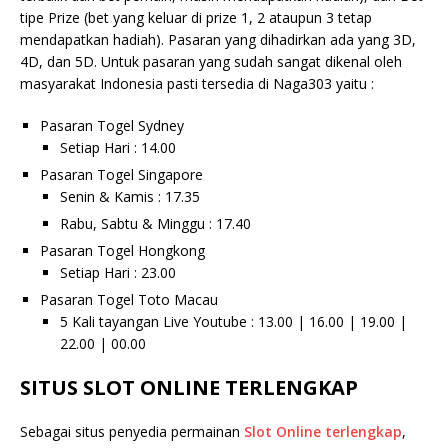
tipe Prize (bet yang keluar di prize 1, 2 ataupun 3 tetap
mendapatkan hadiah). Pasaran yang dihadirkan ada yang 3D,
4D, dan 5D. Untuk pasaran yang sudah sangat dikenal oleh
masyarakat Indonesia pasti tersedia di Naga303 yaitu :
Pasaran Togel Sydney
Setiap Hari : 14.00
Pasaran Togel Singapore
Senin & Kamis : 17.35
Rabu, Sabtu & Minggu : 17.40
Pasaran Togel Hongkong
Setiap Hari : 23.00
Pasaran Togel Toto Macau
5 Kali tayangan Live Youtube : 13.00 | 16.00 | 19.00 |
22.00 | 00.00
SITUS SLOT ONLINE TERLENGKAP
Sebagai situs penyedia permainan
Slot Online terlengkap
,