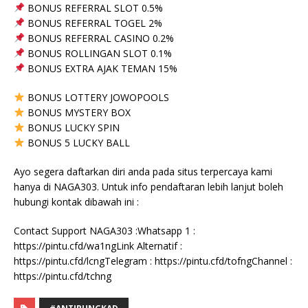
BONUS REFERRAL SLOT 0.5%
BONUS REFERRAL TOGEL 2%
BONUS REFERRAL CASINO 0.2%
BONUS ROLLINGAN SLOT 0.1%
BONUS EXTRA AJAK TEMAN 15%
BONUS LOTTERY JOWOPOOLS
BONUS MYSTERY BOX
BONUS LUCKY SPIN
BONUS 5 LUCKY BALL
Ayo segera daftarkan diri anda pada situs terpercaya kami
hanya di NAGA303. Untuk info pendaftaran lebih lanjut boleh
hubungi kontak dibawah ini :
Contact Support NAGA303 :Whatsapp 1 :
https://pintu.cfd/wa1ngLink Alternatif :
https://pintu.cfd/lcngTelegram : https://pintu.cfd/tofngChannel :
https://pintu.cfd/tchng