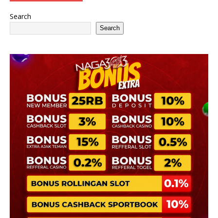
Search
Search