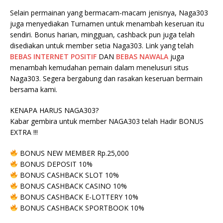
Selain permainan yang bermacam-macam jenisnya, Naga303
juga menyediakan Turnamen untuk menambah keseruan itu
sendiri. Bonus harian, mingguan, cashback pun juga telah
disediakan untuk member setia Naga303. Link yang telah
BEBAS INTERNET
POSITIF
DAN
BEBAS NAWALA
juga
menambah kemudahan pemain dalam menelusuri situs
Naga303. Segera bergabung dan rasakan keseruan bermain
bersama kami.
KENAPA HARUS NAGA303?
Kabar gembira untuk member NAGA303 telah Hadir BONUS
EXTRA !!!
BONUS NEW MEMBER Rp.25,000
BONUS DEPOSIT 10%
BONUS CASHBACK SLOT 10%
BONUS CASHBACK CASINO 10%
BONUS CASHBACK E-LOTTERY 10%
BONUS CASHBACK SPORTBOOK 10%