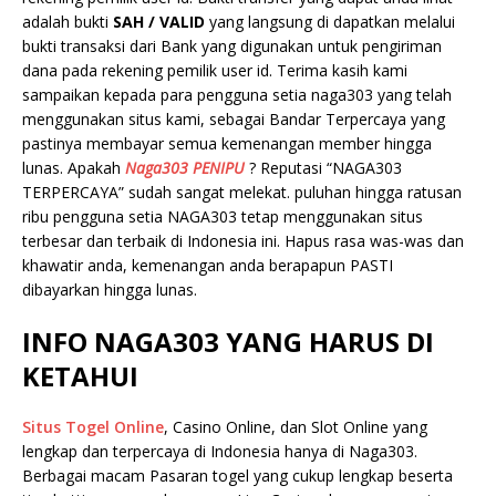
adalah bukti
SAH / VALID
yang langsung di dapatkan melalui
bukti transaksi dari Bank yang digunakan untuk pengiriman
dana pada rekening pemilik user id. Terima kasih kami
sampaikan kepada para pengguna setia naga303 yang telah
menggunakan situs kami, sebagai Bandar Terpercaya yang
pastinya membayar semua kemenangan member hingga
lunas. Apakah
Naga303
PENIPU
? Reputasi “NAGA303
TERPERCAYA” sudah sangat melekat. puluhan hingga ratusan
ribu pengguna setia NAGA303 tetap menggunakan situs
terbesar dan terbaik di Indonesia ini. Hapus rasa was-was dan
khawatir anda, kemenangan anda berapapun PASTI
dibayarkan hingga lunas.
INFO NAGA303 YANG HARUS DI
KETAHUI
Situs Togel Online
, Casino Online, dan Slot Online yang
lengkap dan terpercaya di Indonesia hanya di Naga303.
Berbagai macam Pasaran togel yang cukup lengkap beserta