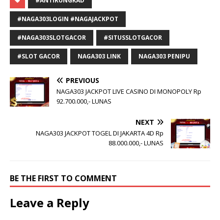
#ANTIRUNGKAD
#NAGA303LOGIN #NAGAJACKPOT
#NAGA303SLOTGACOR
#SITUSSLOTGACOR
#SLOT GACOR
NAGA303 LINK
NAGA303 PENIPU
PREVIOUS
NAGA303 JACKPOT LIVE CASINO DI MONOPOLY Rp
92.700.000,- LUNAS
NEXT
NAGA303 JACKPOT TOGEL DI JAKARTA 4D Rp
88.000.000,- LUNAS
BE THE FIRST TO COMMENT
Leave a Reply