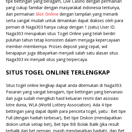
tipe bettingan yang beragam, Live Casino dengan permainan
yang cukup familiar dengan masyarakat indonesia tentunya,
dan permainan
Slot Online
dengan tampilan yang menarik
serta sangat mudah untuk dimainkan dapat diakses oleh para
pemain di Naga303 hanya cukup dengan 1 (satu) User ID.
Naga303 merupakan situs Togel Online yang telah berdiri
puluhan tahun tetap konsisten dalam menjaga kepercayaan
member-membernya. Proses deposit yang cepat, wd
berapapun juga dibayarkan menjadi salah satu alasan situs
Naga303 ini menjadi situs yang terpercaya.
SITUS TOGEL ONLINE TERLENGKAP
Situs togel online lengkap dapat anda ditemukan di Naga303.
Pasaran yang sangat beragam, tipe bettingan yang bervariasi
dan juga sudah mengikuti hasil keluaran resmi dari asosiasi
lotre dunia, WLA (World Lottery Association). Ada 4 tipe
bettingan yang dapat dipilih para pencinta togel, yaitu : Bet tipe
Full (dengan hadiah terbesar), Bet tipe Diskon (mendapatkan
diskon untuk setiap bet), Bet tipe BB Bolak Balik (jika result
terbalik dari bet pemain, masih mendapatkan hadiah), dan Bet