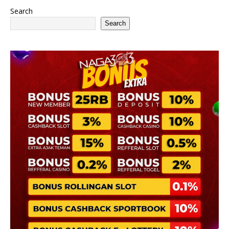
Search
Search