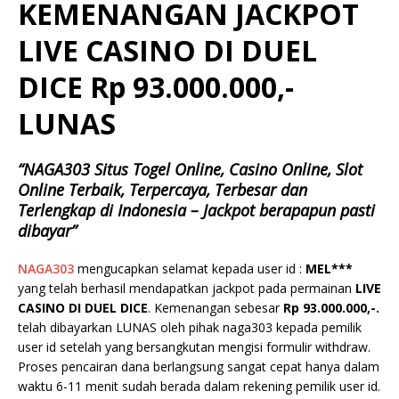
KEMENANGAN JACKPOT
LIVE CASINO DI DUEL
DICE Rp 93.000.000,-
LUNAS
“NAGA303 Situs Togel Online, Casino Online, Slot
Online Terbaik, Terpercaya, Terbesar dan
Terlengkap di Indonesia – Jackpot berapapun pasti
dibayar”
NAGA303
mengucapkan selamat kepada user id :
MEL***
yang telah berhasil mendapatkan jackpot pada permainan
LIVE
CASINO DI DUEL DICE
. Kemenangan sebesar
Rp 93.000.000,-.
telah dibayarkan LUNAS oleh pihak naga303 kepada pemilik
user id setelah yang bersangkutan mengisi formulir withdraw.
Proses pencairan dana berlangsung sangat cepat hanya dalam
waktu 6-11 menit sudah berada dalam rekening pemilik user id.