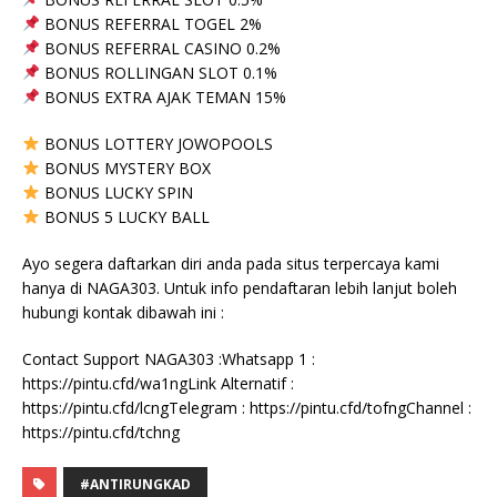
BONUS REFERRAL TOGEL 2%
BONUS REFERRAL CASINO 0.2%
BONUS ROLLINGAN SLOT 0.1%
BONUS EXTRA AJAK TEMAN 15%
BONUS LOTTERY JOWOPOOLS
BONUS MYSTERY BOX
BONUS LUCKY SPIN
BONUS 5 LUCKY BALL
Ayo segera daftarkan diri anda pada situs terpercaya kami
hanya di NAGA303. Untuk info pendaftaran lebih lanjut boleh
hubungi kontak dibawah ini :
Contact Support NAGA303 :Whatsapp 1 :
https://pintu.cfd/wa1ngLink Alternatif :
https://pintu.cfd/lcngTelegram : https://pintu.cfd/tofngChannel :
https://pintu.cfd/tchng
#ANTIRUNGKAD