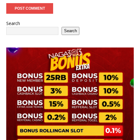
Search
Search