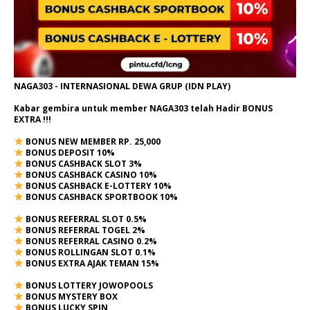
NAGA303 - INTERNASIONAL DEWA GRUP (IDN PLAY)
Kabar gembira untuk member NAGA303 telah Hadir BONUS
EXTRA !!!
BONUS NEW MEMBER RP. 25,000
BONUS DEPOSIT 10%
BONUS CASHBACK SLOT 3%
BONUS CASHBACK CASINO 10%
BONUS CASHBACK E-LOTTERY 10%
BONUS CASHBACK SPORTBOOK 10%
BONUS REFERRAL SLOT 0.5%
BONUS REFERRAL TOGEL 2%
BONUS REFERRAL CASINO 0.2%
BONUS ROLLINGAN SLOT 0.1%
BONUS EXTRA AJAK TEMAN 15%
BONUS LOTTERY JOWOPOOLS
BONUS MYSTERY BOX
BONUS LUCKY SPIN