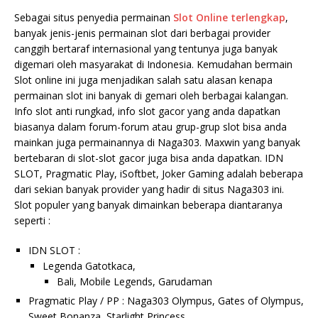
Sebagai situs penyedia permainan
Slot Online terlengkap
,
banyak jenis-jenis permainan slot dari berbagai provider
canggih bertaraf internasional yang tentunya juga banyak
digemari oleh masyarakat di Indonesia. Kemudahan bermain
Slot online ini juga menjadikan salah satu alasan kenapa
permainan slot ini banyak di gemari oleh berbagai kalangan.
Info slot anti rungkad, info slot gacor yang anda dapatkan
biasanya dalam forum-forum atau grup-grup slot bisa anda
mainkan juga permainannya di Naga303. Maxwin yang banyak
bertebaran di slot-slot gacor juga bisa anda dapatkan. IDN
SLOT, Pragmatic Play, iSoftbet, Joker Gaming adalah beberapa
dari sekian banyak provider yang hadir di situs Naga303 ini.
Slot populer yang banyak dimainkan beberapa diantaranya
seperti :
IDN SLOT :
Legenda Gatotkaca,
Bali, Mobile Legends, Garudaman
Pragmatic Play / PP : Naga303 Olympus, Gates of Olympus,
Sweet Bonanza, Starlight Princess,