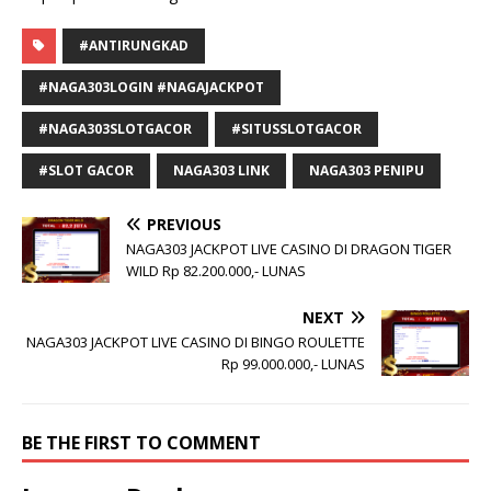
#ANTIRUNGKAD
#NAGA303LOGIN #NAGAJACKPOT
#NAGA303SLOTGACOR
#SITUSSLOTGACOR
#SLOT GACOR
NAGA303 LINK
NAGA303 PENIPU
PREVIOUS
NAGA303 JACKPOT LIVE CASINO DI DRAGON TIGER
WILD Rp 82.200.000,- LUNAS
NEXT
NAGA303 JACKPOT LIVE CASINO DI BINGO ROULETTE
Rp 99.000.000,- LUNAS
BE THE FIRST TO COMMENT