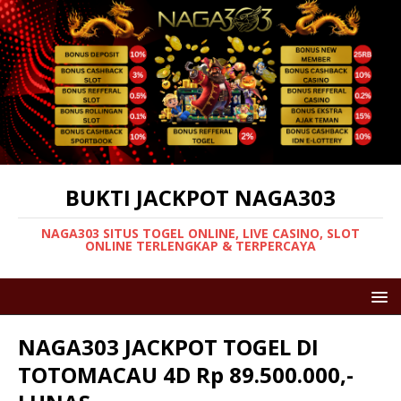
BUKTI JACKPOT NAGA303
NAGA303 SITUS TOGEL ONLINE, LIVE CASINO, SLOT
ONLINE TERLENGKAP & TERPERCAYA
NAGA303 JACKPOT TOGEL DI
TOTOMACAU 4D Rp 89.500.000,-