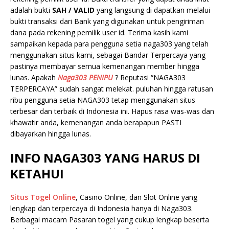
adalah bukti
SAH / VALID
yang langsung di dapatkan melalui
bukti transaksi dari Bank yang digunakan untuk pengiriman
dana pada rekening pemilik user id. Terima kasih kami
sampaikan kepada para pengguna setia naga303 yang telah
menggunakan situs kami, sebagai Bandar Terpercaya yang
pastinya membayar semua kemenangan member hingga
lunas. Apakah
Naga303
PENIPU
? Reputasi “NAGA303
TERPERCAYA” sudah sangat melekat. puluhan hingga ratusan
ribu pengguna setia NAGA303 tetap menggunakan situs
terbesar dan terbaik di Indonesia ini. Hapus rasa was-was dan
khawatir anda, kemenangan anda berapapun PASTI
dibayarkan hingga lunas.
INFO NAGA303 YANG HARUS DI
KETAHUI
Situs Togel Online
, Casino Online, dan Slot Online yang
lengkap dan terpercaya di Indonesia hanya di Naga303.
Berbagai macam Pasaran togel yang cukup lengkap beserta