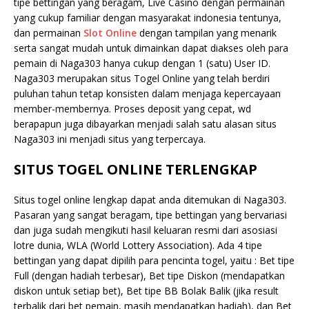
tipe bettingan yang beragam, Live Casino dengan permainan
yang cukup familiar dengan masyarakat indonesia tentunya,
dan permainan
Slot Online
dengan tampilan yang menarik
serta sangat mudah untuk dimainkan dapat diakses oleh para
pemain di Naga303 hanya cukup dengan 1 (satu) User ID.
Naga303 merupakan situs Togel Online yang telah berdiri
puluhan tahun tetap konsisten dalam menjaga kepercayaan
member-membernya. Proses deposit yang cepat, wd
berapapun juga dibayarkan menjadi salah satu alasan situs
Naga303 ini menjadi situs yang terpercaya.
SITUS TOGEL ONLINE TERLENGKAP
Situs togel online lengkap dapat anda ditemukan di Naga303.
Pasaran yang sangat beragam, tipe bettingan yang bervariasi
dan juga sudah mengikuti hasil keluaran resmi dari asosiasi
lotre dunia, WLA (World Lottery Association). Ada 4 tipe
bettingan yang dapat dipilih para pencinta togel, yaitu : Bet tipe
Full (dengan hadiah terbesar), Bet tipe Diskon (mendapatkan
diskon untuk setiap bet), Bet tipe BB Bolak Balik (jika result
terbalik dari bet pemain, masih mendapatkan hadiah), dan Bet