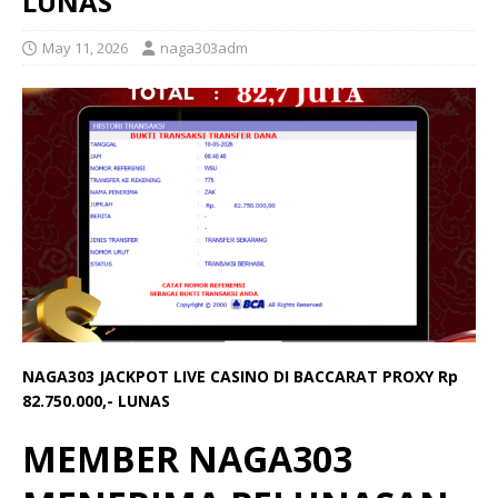
LUNAS
May 11, 2026
naga303adm
NAGA303 JACKPOT LIVE CASINO DI BACCARAT PROXY Rp
82.750.000,- LUNAS
MEMBER NAGA303