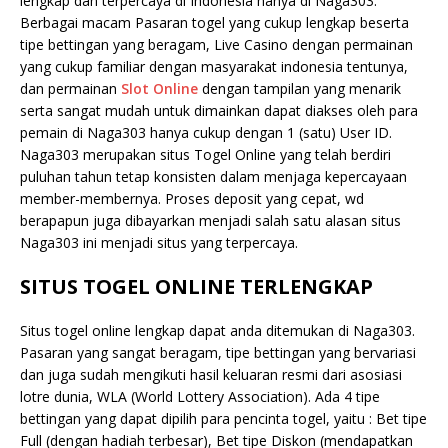
lengkap dan terpercaya di Indonesia hanya di Naga303.
Berbagai macam Pasaran togel yang cukup lengkap beserta
tipe bettingan yang beragam, Live Casino dengan permainan
yang cukup familiar dengan masyarakat indonesia tentunya,
dan permainan
Slot Online
dengan tampilan yang menarik
serta sangat mudah untuk dimainkan dapat diakses oleh para
pemain di Naga303 hanya cukup dengan 1 (satu) User ID.
Naga303 merupakan situs Togel Online yang telah berdiri
puluhan tahun tetap konsisten dalam menjaga kepercayaan
member-membernya. Proses deposit yang cepat, wd
berapapun juga dibayarkan menjadi salah satu alasan situs
Naga303 ini menjadi situs yang terpercaya.
SITUS TOGEL ONLINE TERLENGKAP
Situs togel online lengkap dapat anda ditemukan di Naga303.
Pasaran yang sangat beragam, tipe bettingan yang bervariasi
dan juga sudah mengikuti hasil keluaran resmi dari asosiasi
lotre dunia, WLA (World Lottery Association). Ada 4 tipe
bettingan yang dapat dipilih para pencinta togel, yaitu : Bet tipe
Full (dengan hadiah terbesar), Bet tipe Diskon (mendapatkan