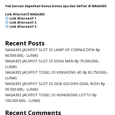
Yuk buruan dapatkan bonus bonus nya dan daftar di NAGA303
Link Alternatif NAGA303 :
Link Alternatif
1
Link Alternatif
2
Link Alternatif 3
Recent Posts
NAGA303 JACKPOT SLOT DI LAMP OF CORNUCOPIA Rp
60.000.000,- LUNAS
NAGA303 JACKPOT SLOT DI SODA MAN Rp 75.500.000,-
LUNAS
NAGA303 JACKPOT TOGEL DI KINGKONG 4D Rp 82.750.000,-
LUNAS
NAGA303 JACKPOT SLOT DI 2026 GOLDEN GOAL RUSH Rp
90.500.000,- LUNAS
NAGA303 JACKPOT TOGEL DI HONGKONG LOTTO Rp
100.000.000,- LUNAS
Recent Comments