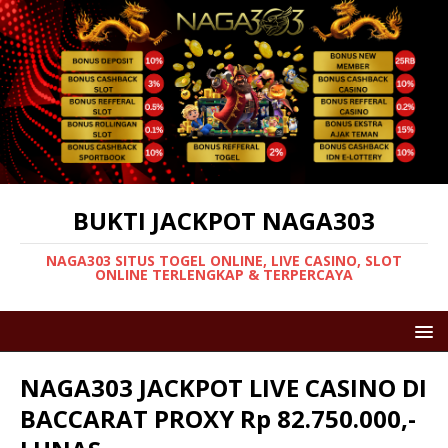
BUKTI JACKPOT NAGA303
NAGA303 SITUS TOGEL ONLINE, LIVE CASINO, SLOT
ONLINE TERLENGKAP & TERPERCAYA
NAGA303 JACKPOT LIVE CASINO DI
BACCARAT PROXY Rp 82.750.000,-