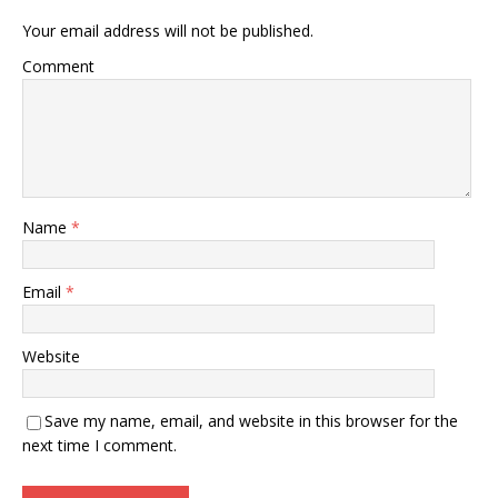
Your email address will not be published.
Comment
Name
*
Email
*
Website
Save my name, email, and website in this browser for the
next time I comment.