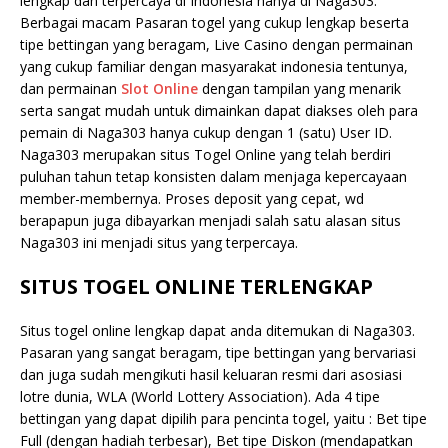
lengkap dan terpercaya di Indonesia hanya di Naga303.
Berbagai macam Pasaran togel yang cukup lengkap beserta
tipe bettingan yang beragam, Live Casino dengan permainan
yang cukup familiar dengan masyarakat indonesia tentunya,
dan permainan
Slot Online
dengan tampilan yang menarik
serta sangat mudah untuk dimainkan dapat diakses oleh para
pemain di Naga303 hanya cukup dengan 1 (satu) User ID.
Naga303 merupakan situs Togel Online yang telah berdiri
puluhan tahun tetap konsisten dalam menjaga kepercayaan
member-membernya. Proses deposit yang cepat, wd
berapapun juga dibayarkan menjadi salah satu alasan situs
Naga303 ini menjadi situs yang terpercaya.
SITUS TOGEL ONLINE TERLENGKAP
Situs togel online lengkap dapat anda ditemukan di Naga303.
Pasaran yang sangat beragam, tipe bettingan yang bervariasi
dan juga sudah mengikuti hasil keluaran resmi dari asosiasi
lotre dunia, WLA (World Lottery Association). Ada 4 tipe
bettingan yang dapat dipilih para pencinta togel, yaitu : Bet tipe
Full (dengan hadiah terbesar), Bet tipe Diskon (mendapatkan