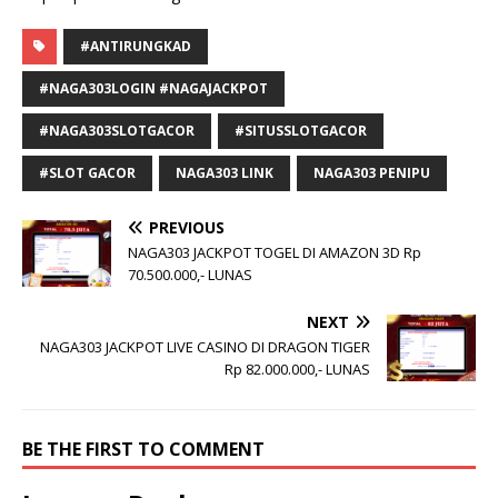
#ANTIRUNGKAD
#NAGA303LOGIN #NAGAJACKPOT
#NAGA303SLOTGACOR
#SITUSSLOTGACOR
#SLOT GACOR
NAGA303 LINK
NAGA303 PENIPU
PREVIOUS
NAGA303 JACKPOT TOGEL DI AMAZON 3D Rp
70.500.000,- LUNAS
NEXT
NAGA303 JACKPOT LIVE CASINO DI DRAGON TIGER
Rp 82.000.000,- LUNAS
BE THE FIRST TO COMMENT