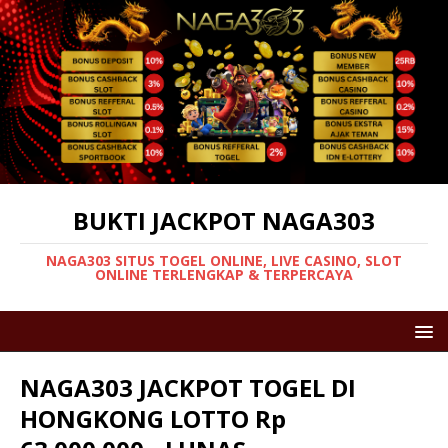
BUKTI JACKPOT NAGA303
NAGA303 SITUS TOGEL ONLINE, LIVE CASINO, SLOT
ONLINE TERLENGKAP & TERPERCAYA
NAGA303 JACKPOT TOGEL DI
HONGKONG LOTTO Rp