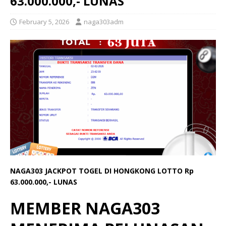
63.000.000,- LUNAS
February 5, 2026
naga303adm
NAGA303 JACKPOT TOGEL DI HONGKONG LOTTO Rp
63.000.000,- LUNAS
MEMBER NAGA303