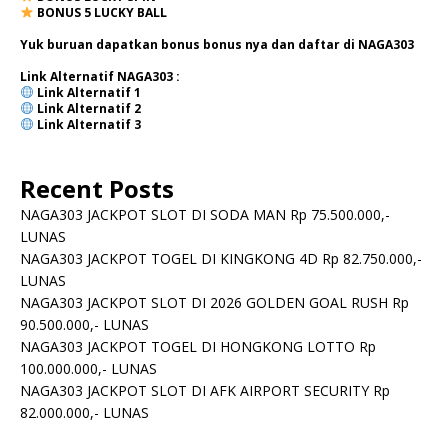
BONUS 5 LUCKY BALL
Yuk buruan dapatkan bonus bonus nya dan daftar di NAGA303
Link Alternatif NAGA303 :
Link Alternatif
1
Link Alternatif
2
Link Alternatif 3
Recent Posts
NAGA303 JACKPOT SLOT DI SODA MAN Rp 75.500.000,-
LUNAS
NAGA303 JACKPOT TOGEL DI KINGKONG 4D Rp 82.750.000,-
LUNAS
NAGA303 JACKPOT SLOT DI 2026 GOLDEN GOAL RUSH Rp
90.500.000,- LUNAS
NAGA303 JACKPOT TOGEL DI HONGKONG LOTTO Rp
100.000.000,- LUNAS
NAGA303 JACKPOT SLOT DI AFK AIRPORT SECURITY Rp
82.000.000,- LUNAS