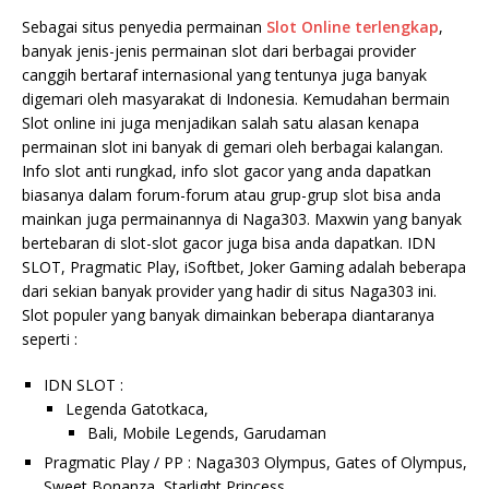
Sebagai situs penyedia permainan
Slot Online terlengkap
,
banyak jenis-jenis permainan slot dari berbagai provider
canggih bertaraf internasional yang tentunya juga banyak
digemari oleh masyarakat di Indonesia. Kemudahan bermain
Slot online ini juga menjadikan salah satu alasan kenapa
permainan slot ini banyak di gemari oleh berbagai kalangan.
Info slot anti rungkad, info slot gacor yang anda dapatkan
biasanya dalam forum-forum atau grup-grup slot bisa anda
mainkan juga permainannya di Naga303. Maxwin yang banyak
bertebaran di slot-slot gacor juga bisa anda dapatkan. IDN
SLOT, Pragmatic Play, iSoftbet, Joker Gaming adalah beberapa
dari sekian banyak provider yang hadir di situs Naga303 ini.
Slot populer yang banyak dimainkan beberapa diantaranya
seperti :
IDN SLOT :
Legenda Gatotkaca,
Bali, Mobile Legends, Garudaman
Pragmatic Play / PP : Naga303 Olympus, Gates of Olympus,
Sweet Bonanza, Starlight Princess,