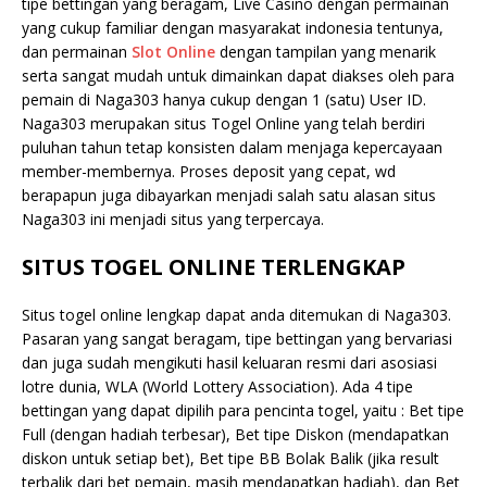
tipe bettingan yang beragam, Live Casino dengan permainan
yang cukup familiar dengan masyarakat indonesia tentunya,
dan permainan
Slot Online
dengan tampilan yang menarik
serta sangat mudah untuk dimainkan dapat diakses oleh para
pemain di Naga303 hanya cukup dengan 1 (satu) User ID.
Naga303 merupakan situs Togel Online yang telah berdiri
puluhan tahun tetap konsisten dalam menjaga kepercayaan
member-membernya. Proses deposit yang cepat, wd
berapapun juga dibayarkan menjadi salah satu alasan situs
Naga303 ini menjadi situs yang terpercaya.
SITUS TOGEL ONLINE TERLENGKAP
Situs togel online lengkap dapat anda ditemukan di Naga303.
Pasaran yang sangat beragam, tipe bettingan yang bervariasi
dan juga sudah mengikuti hasil keluaran resmi dari asosiasi
lotre dunia, WLA (World Lottery Association). Ada 4 tipe
bettingan yang dapat dipilih para pencinta togel, yaitu : Bet tipe
Full (dengan hadiah terbesar), Bet tipe Diskon (mendapatkan
diskon untuk setiap bet), Bet tipe BB Bolak Balik (jika result
terbalik dari bet pemain, masih mendapatkan hadiah), dan Bet