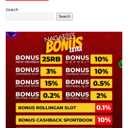
Search
Search