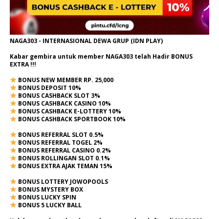
NAGA303 - INTERNASIONAL DEWA GRUP (IDN PLAY)
Kabar gembira untuk member NAGA303 telah Hadir BONUS
EXTRA !!!
BONUS NEW MEMBER RP. 25,000
BONUS DEPOSIT 10%
BONUS CASHBACK SLOT 3%
BONUS CASHBACK CASINO 10%
BONUS CASHBACK E-LOTTERY 10%
BONUS CASHBACK SPORTBOOK 10%
BONUS REFERRAL SLOT 0.5%
BONUS REFERRAL TOGEL 2%
BONUS REFERRAL CASINO 0.2%
BONUS ROLLINGAN SLOT 0.1%
BONUS EXTRA AJAK TEMAN 15%
BONUS LOTTERY JOWOPOOLS
BONUS MYSTERY BOX
BONUS LUCKY SPIN
BONUS 5 LUCKY BALL