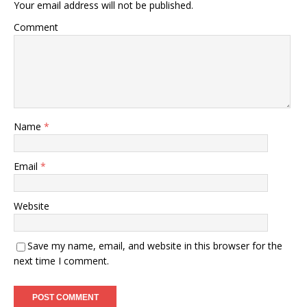
Your email address will not be published.
Comment
Name
*
Email
*
Website
Save my name, email, and website in this browser for the
next time I comment.