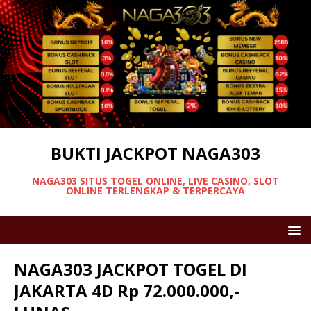
BUKTI JACKPOT NAGA303
NAGA303 SITUS TOGEL ONLINE, LIVE CASINO, SLOT
ONLINE TERLENGKAP & TERPERCAYA
NAGA303 JACKPOT TOGEL DI
JAKARTA 4D Rp 72.000.000,-