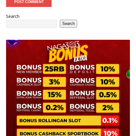
Search
Search