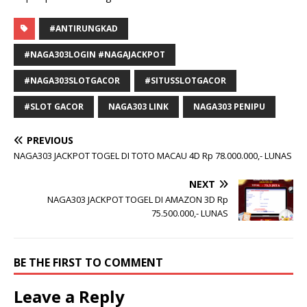
#ANTIRUNGKAD
#NAGA303LOGIN #NAGAJACKPOT
#NAGA303SLOTGACOR
#SITUSSLOTGACOR
#SLOT GACOR
NAGA303 LINK
NAGA303 PENIPU
PREVIOUS
NAGA303 JACKPOT TOGEL DI TOTO MACAU 4D Rp 78.000.000,- LUNAS
NEXT
NAGA303 JACKPOT TOGEL DI AMAZON 3D Rp
75.500.000,- LUNAS
BE THE FIRST TO COMMENT
Leave a Reply