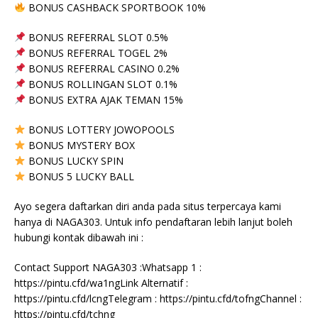
BONUS CASHBACK SPORTBOOK 10%
BONUS REFERRAL SLOT 0.5%
BONUS REFERRAL TOGEL 2%
BONUS REFERRAL CASINO 0.2%
BONUS ROLLINGAN SLOT 0.1%
BONUS EXTRA AJAK TEMAN 15%
BONUS LOTTERY JOWOPOOLS
BONUS MYSTERY BOX
BONUS LUCKY SPIN
BONUS 5 LUCKY BALL
Ayo segera daftarkan diri anda pada situs terpercaya kami
hanya di NAGA303. Untuk info pendaftaran lebih lanjut boleh
hubungi kontak dibawah ini :
Contact Support NAGA303 :Whatsapp 1 :
https://pintu.cfd/wa1ngLink Alternatif :
https://pintu.cfd/lcngTelegram : https://pintu.cfd/tofngChannel :
https://pintu.cfd/tchng