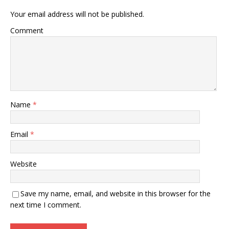
Your email address will not be published.
Comment
Name
*
Email
*
Website
Save my name, email, and website in this browser for the
next time I comment.