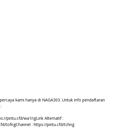
erpercaya kami hanya di NAGA303. Untuk info pendaftaran
:
//pintu.cfd/wa1ngLink Alternatif :
cfd/tofngChannel : https://pintu.cfd/tchng