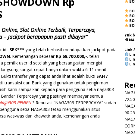
 SHOWDOWN Rp
BO
S
BO
BO
BO
BO
Online, Slot Online Terbaik, Terpercaya,
Yuk b
a – Jackpot berapapun pasti dibayar”
di N
 id :
SEK***
yang telah berhasil mendapatkan jackpot pada
Link 
Li
DOWN
. Kemenangan sebesar
Rp
68.700.000
,-.
telah
Li
 pemilik user id setelah yang bersangkutan mengisi
Lin
erlangsung sangat cepat hanya dalam waktu 6-11 menit
 Bukti transfer yang dapat anda lihat adalah bukti
SAH /
ti transaksi dari Bank yang digunakan untuk pengiriman
Re
 kasih kami sampaikan kepada para pengguna setia naga303
NAGA
ai Bandar Terpercaya yang pastinya membayar semua
72.5
Naga303
PENIPU
? Reputasi “NAGA303 TERPERCAYA” sudah
NAGA
bu pengguna setia NAGA303 tetap menggunakan situs
90.2
s rasa was-was dan khawatir anda, kemenangan anda
NAGA
CORN
NAGA