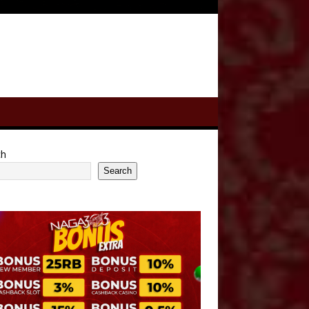
ch
Search