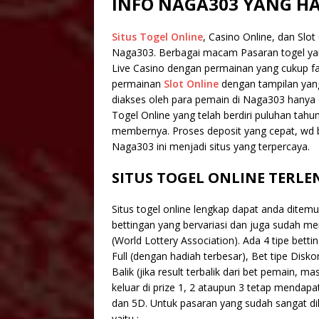
INFO NAGA303 YANG HA
Situs Togel Online
, Casino Online, dan Slot
Naga303. Berbagai macam Pasaran togel yan
Live Casino dengan permainan yang cukup fa
permainan
Slot Online
dengan tampilan yan
diakses oleh para pemain di Naga303 hanya 
Togel Online yang telah berdiri puluhan ta
membernya. Proses deposit yang cepat, wd b
Naga303 ini menjadi situs yang terpercaya.
SITUS TOGEL ONLINE TERL
Situs togel online lengkap dapat anda ditem
bettingan yang bervariasi dan juga sudah meng
(World Lottery Association). Ada 4 tipe bettin
Full (dengan hadiah terbesar), Bet tipe Disk
Balik (jika result terbalik dari bet pemain, 
keluar di prize 1, 2 ataupun 3 tetap mendap
dan 5D. Untuk pasaran yang sudah sangat di
yaitu :