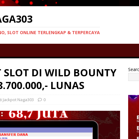
AGA303
INO, SLOT ONLINE TERLENGKAP & TERPERCAYA
 SLOT DI WILD BOUNTY
Sear
700.000,- LUNAS
ti Jackpot Naga303
0