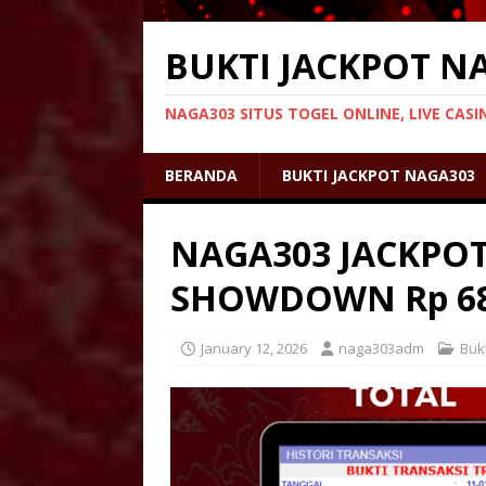
BUKTI JACKPOT N
NAGA303 SITUS TOGEL ONLINE, LIVE CAS
BERANDA
BUKTI JACKPOT NAGA303
NAGA303 JACKPOT
SHOWDOWN Rp 68.
January 12, 2026
naga303adm
Buk