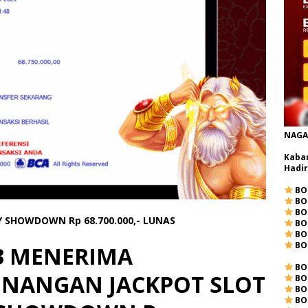
NAGA
Kaba
Hadir
BO
BO
BO
 SHOWDOWN Rp 68.700.000,- LUNAS
BO
BO
BO
3 MENERIMA
BO
NANGAN JACKPOT SLOT
BO
BO
BO