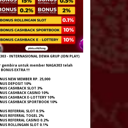
303 - INTERNASIONAL DEWA GRUP (IDN PLAY)
r gembira untuk member NAGA303 telah
 BONUS EXTRA !!!
NUS NEW MEMBER RP. 25,000
NUS DEPOSIT 10%
NUS CASHBACK SLOT 3%
NUS CASHBACK CASINO 10%
NUS CASHBACK E-LOTTERY 10%
NUS CASHBACK SPORTBOOK 10%
NUS REFERRAL SLOT 0.5%
NUS REFERRAL TOGEL 2%
NUS REFERRAL CASINO 0.2%
NUS ROLLINGAN SLOT 0.1%