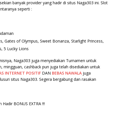
ekian banyak provider yang hadir di situs Naga303 ini. Slot
taranya seperti :
rudaman
s, Gates of Olympus, Sweet Bonanza, Starlight Princess,
, 5 Lucky Lions
nisnya, Naga303 juga menyediakan Turnamen untuk
n, mingguan, cashback pun juga telah disediakan untuk
AS INTERNET
POSITIF
DAN
BEBAS NAWALA
juga
uri situs Naga303. Segera bergabung dan rasakan
 Hadir BONUS EXTRA !!!