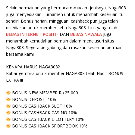
Selain permainan yang bermacam-macam jenisnya, Naga303
juga menyediakan Turnamen untuk menambah keseruan itu
sendiri. Bonus harian, mingguan, cashback pun juga telah
disediakan untuk member setia Naga303. Link yang telah
BEBAS INTERNET
POSITIF
DAN
BEBAS NAWALA
juga
menambah kemudahan pemain dalam menelusuri situs
Naga303. Segera bergabung dan rasakan keseruan bermain
bersama kami.
KENAPA HARUS NAGA303?
Kabar gembira untuk member NAGA303 telah Hadir BONUS
EXTRA !!!
BONUS NEW MEMBER Rp.25,000
BONUS DEPOSIT 10%
BONUS CASHBACK SLOT 10%
BONUS CASHBACK CASINO 10%
BONUS CASHBACK E-LOTTERY 10%
BONUS CASHBACK SPORTBOOK 10%