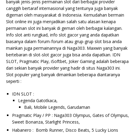
banyak jenis-jenis permainan slot dari berbagai provider
canggih bertaraf internasional yang tentunya juga banyak
digemari oleh masyarakat di Indonesia. Kemudahan bermain
Slot online ini juga menjadikan salah satu alasan kenapa
permainan slot ini banyak di gemari oleh berbagai kalangan.
Info slot anti rungkad, info slot gacor yang anda dapatkan
biasanya dalam forum-forum atau grup-grup slot bisa anda
mainkan juga permainannya di Naga303. Maxwin yang banyak
bertebaran di slot-slot gacor juga bisa anda dapatkan. IDN
SLOT, Pragmatic Play, iSoftbet, Joker Gaming adalah beberapa
dari sekian banyak provider yang hadir di situs Naga303 ini.
Slot populer yang banyak dimainkan beberapa diantaranya
seperti :
IDN SLOT :
Legenda Gatotkaca,
Bali, Mobile Legends, Garudaman
Pragmatic Play / PP : Naga303 Olympus, Gates of Olympus,
Sweet Bonanza, Starlight Princess,
Habanero : Bomb Runner, Disco Beats, 5 Lucky Lions