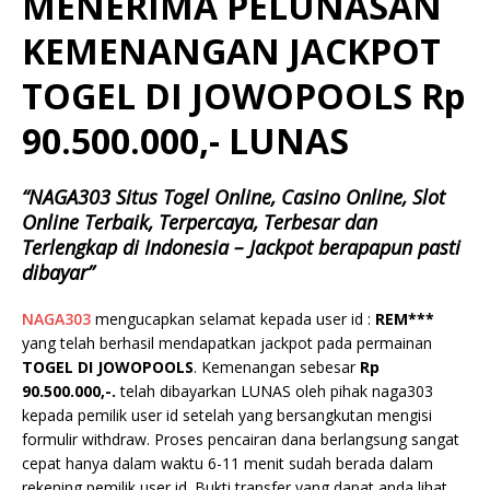
MENERIMA PELUNASAN
KEMENANGAN JACKPOT
TOGEL DI JOWOPOOLS Rp
90.500.000,- LUNAS
“NAGA303 Situs Togel Online, Casino Online, Slot
Online Terbaik, Terpercaya, Terbesar dan
Terlengkap di Indonesia – Jackpot berapapun pasti
dibayar”
NAGA303
mengucapkan selamat kepada user id :
REM***
yang telah berhasil mendapatkan jackpot pada permainan
TOGEL DI JOWOPOOLS
. Kemenangan sebesar
Rp
90.500.000
,-.
telah dibayarkan LUNAS oleh pihak naga303
kepada pemilik user id setelah yang bersangkutan mengisi
formulir withdraw. Proses pencairan dana berlangsung sangat
cepat hanya dalam waktu 6-11 menit sudah berada dalam
rekening pemilik user id. Bukti transfer yang dapat anda lihat