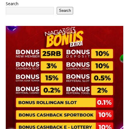
Search
Search