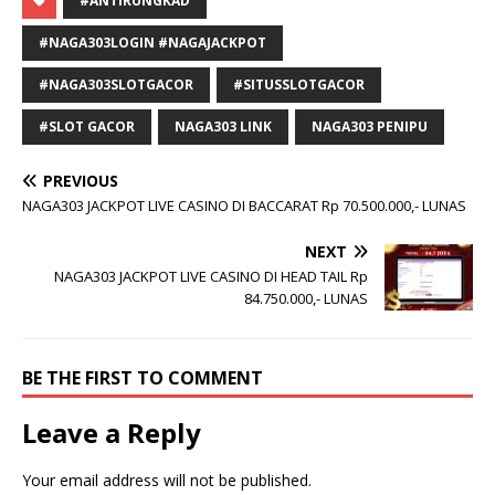
#ANTIRUNGKAD
#NAGA303LOGIN #NAGAJACKPOT
#NAGA303SLOTGACOR
#SITUSSLOTGACOR
#SLOT GACOR
NAGA303 LINK
NAGA303 PENIPU
PREVIOUS
NAGA303 JACKPOT LIVE CASINO DI BACCARAT Rp 70.500.000,- LUNAS
NEXT
NAGA303 JACKPOT LIVE CASINO DI HEAD TAIL Rp
84.750.000,- LUNAS
BE THE FIRST TO COMMENT
Leave a Reply
Your email address will not be published.