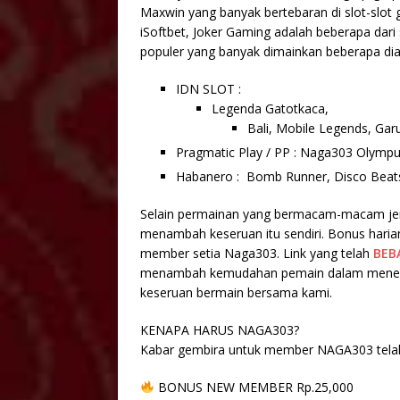
Maxwin yang banyak bertebaran di slot-slot 
iSoftbet, Joker Gaming adalah beberapa dari s
populer yang banyak dimainkan beberapa dian
IDN SLOT :
Legenda Gatotkaca,
Bali, Mobile Legends, Ga
Pragmatic Play / PP : Naga303 Olympu
Habanero : Bomb Runner, Disco Beats
Selain permainan yang bermacam-macam je
menambah keseruan itu sendiri. Bonus haria
member setia Naga303. Link yang telah
BEB
menambah kemudahan pemain dalam menelus
keseruan bermain bersama kami.
KENAPA HARUS NAGA303?
Kabar gembira untuk member NAGA303 telah
BONUS NEW MEMBER Rp.25,000