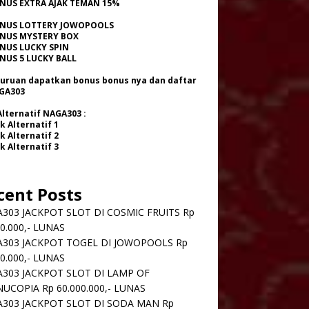
NUS EXTRA AJAK TEMAN 15%
NUS LOTTERY JOWOPOOLS
NUS MYSTERY BOX
NUS LUCKY SPIN
NUS 5 LUCKY BALL
uruan dapatkan bonus bonus nya dan daftar
AGA303
Alternatif NAGA303 :
nk Alternatif
1
nk Alternatif
2
k Alternatif 3
cent Posts
303 JACKPOT SLOT DI COSMIC FRUITS Rp
00.000,- LUNAS
303 JACKPOT TOGEL DI JOWOPOOLS Rp
50.000,- LUNAS
303 JACKPOT SLOT DI LAMP OF
UCOPIA Rp 60.000.000,- LUNAS
303 JACKPOT SLOT DI SODA MAN Rp