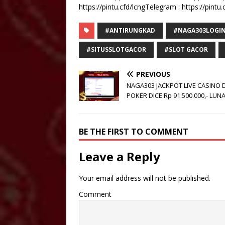
https://pintu.cfd/lcngTelegram : https://pintu.
#ANTIRUNGKAD
#NAGA303LOGIN
#SITUSSLOTGACOR
#SLOT GACOR
PREVIOUS
NAGA303 JACKPOT LIVE CASINO D
POKER DICE Rp 91.500.000,- LUN
BE THE FIRST TO COMMENT
Leave a Reply
Your email address will not be published.
Comment