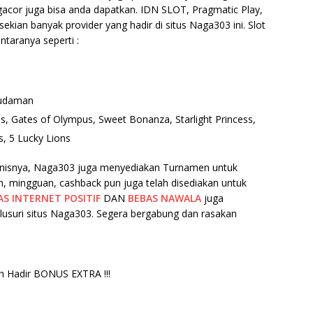
gacor juga bisa anda dapatkan. IDN SLOT, Pragmatic Play,
ekian banyak provider yang hadir di situs Naga303 ini. Slot
taranya seperti :
rudaman
s, Gates of Olympus, Sweet Bonanza, Starlight Princess,
, 5 Lucky Lions
nisnya, Naga303 juga menyediakan Turnamen untuk
n, mingguan, cashback pun juga telah disediakan untuk
AS INTERNET
POSITIF
DAN
BEBAS NAWALA
juga
uri situs Naga303. Segera bergabung dan rasakan
 Hadir BONUS EXTRA !!!