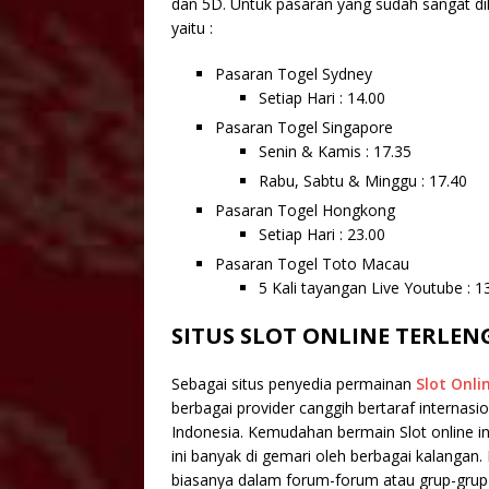
dan 5D. Untuk pasaran yang sudah sangat di
yaitu :
Pasaran Togel Sydney
Setiap Hari : 14.00
Pasaran Togel Singapore
Senin & Kamis : 17.35
Rabu, Sabtu & Minggu : 17.40
Pasaran Togel Hongkong
Setiap Hari : 23.00
Pasaran Togel Toto Macau
5 Kali tayangan Live Youtube : 1
SITUS SLOT ONLINE TERLEN
Sebagai situs penyedia permainan
Slot Onli
berbagai provider canggih bertaraf internas
Indonesia. Kemudahan bermain Slot online in
ini banyak di gemari oleh berbagai kalangan. 
biasanya dalam forum-forum atau grup-grup